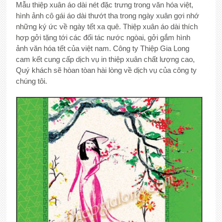
Mẫu thiệp xuân áo dài nét đặc trưng trong văn hóa việt,
hình ảnh cô gái áo dài thướt tha trong ngày xuân gợi nhớ
những ký ức về ngày tết xa quê. Thiệp xuân áo dài thích
hợp gởi tặng tới các đối tác nước ngòai, gởi gắm hình
ảnh văn hóa tết của việt nam. Công ty Thiệp Gia Long
cam kết cung cấp dịch vụ in thiệp xuân chất lượng cao,
Quý khách sẽ hòan tòan hài lòng về dịch vụ của công ty
chúng tôi.