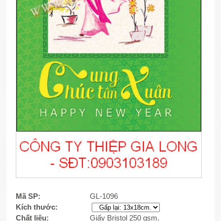
Mã SP:
GL-1096
Kích thước:
Chất liệu:
Giấy Bristol 250 gsm.