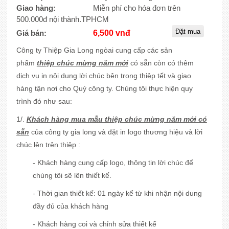
Giao hàng:
Miễn phí cho hóa đơn trên
500.000đ nội thành.TPHCM
Giá bán:
6,500 vnđ
Công ty Thiệp Gia Long ngòai cung cấp các sản
phẩm
thiệp chúc mừng năm mới
có sẵn còn có thêm
dịch vụ in nội dung lời chúc bên trong thiệp tết và giao
hàng tận nơi cho Quý công ty. Chúng tôi thực hiện quy
trình đó như sau:
1/.
Khách hàng mua mẫu thiệp chúc mừng năm mới có
sẵn
của công ty gia long và đặt in logo thương hiệu và lời
chúc lên trên thiệp :
- Khách hàng cung cấp logo, thông tin lời chúc để
chúng tôi sẽ lên thiết kế.
- Thời gian thiết kế: 01 ngày kể từ khi nhận nội dung
đầy đủ của khách hàng
- Khách hàng coi và chỉnh sửa thiết kế