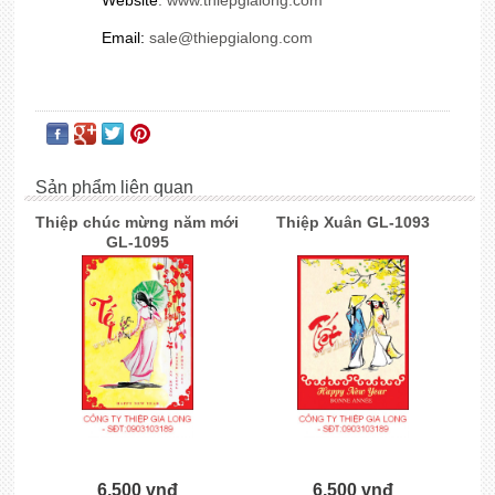
Email:
sale@thiepgialong.com
Sản phẩm liên quan
Thiệp chúc mừng năm mới
Thiệp Xuân GL-1093
GL-1095
6,500 vnđ
6,500 vnđ