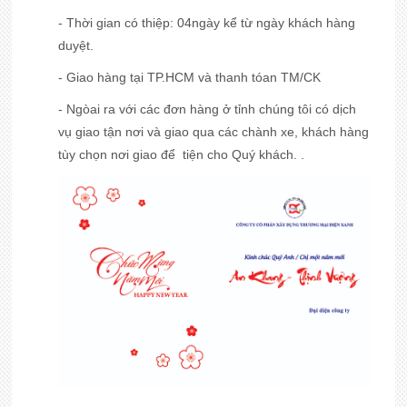
- Thời gian có thiệp: 04ngày kể từ ngày khách hàng
duyệt.
- Giao hàng tại TP.HCM và thanh tóan TM/CK
- Ngòai ra với các đơn hàng ở tỉnh chúng tôi có dịch
vụ giao tận nơi và giao qua các chành xe, khách hàng
tùy chọn nơi giao để tiện cho Quý khách. .