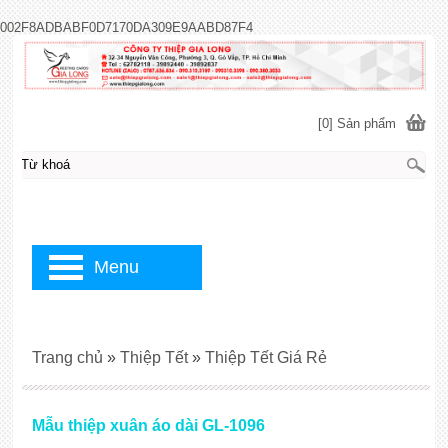
002F8ADBABF0D7170DA309E9AABD87F4
[0] Sản phẩm
Menu
Trang chủ
»
Thiệp Tết
»
Thiệp Tết Giá Rẻ
Mẫu thiệp xuân áo dài GL-1096