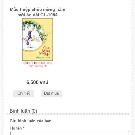
Mẫu thiệp chúc mừng năm
mới áo dài GL-1094
6,500 vnđ
Chi tiết
Đặt mua
Bình luận (0)
Gửi bình luận của bạn
Họ tên
*