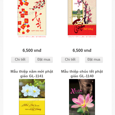
6,500 vnđ
6,500 vnđ
Chi tiết
Đặt mua
Chi tiết
Đặt mua
Mẫu thiệp năm mới phật
Mẫu thiệp chúc tết phật
giáo GL-1141
giáo GL-1140