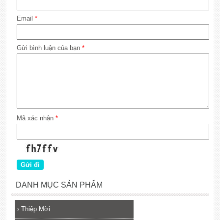
Email
*
Gửi bình luận của bạn
*
Mã xác nhận
*
DANH MỤC SẢN PHẨM
›
Thiệp Mời