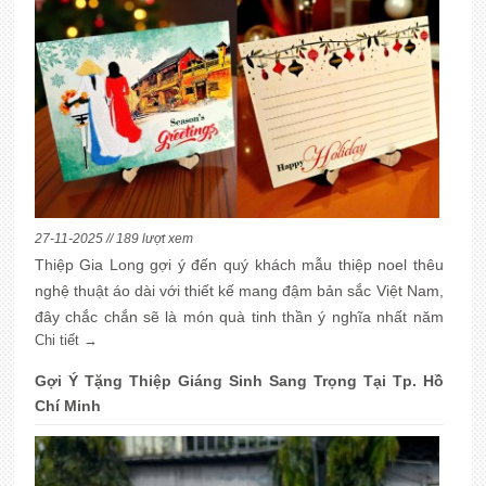
27-11-2025 // 189 lượt xem
Thiệp Gia Long gợi ý đến quý khách mẫu thiệp noel thêu
nghệ thuật áo dài với thiết kế mang đậm bản sắc Việt Nam,
đây chắc chắn sẽ là món quà tinh thần ý nghĩa nhất năm
Chi tiết →
2026
Gợi Ý Tặng Thiệp Giáng Sinh Sang Trọng Tại Tp. Hồ
Chí Minh