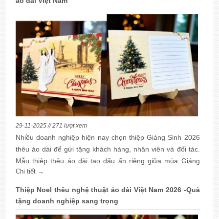
áo dài Việt Nam
29-11-2025 // 271 lượt xem
Nhiều doanh nghiệp hiện nay chọn thiệp Giáng Sinh 2026
thêu áo dài để gửi tặng khách hàng, nhân viên và đối tác.
Mẫu thiệp thêu áo dài tạo dấu ấn riêng giữa mùa Giáng
Chi tiết →
Sinh. Thiệp giáng sinh 2026 thêu áo dài Việt Nam phù hợp
làm quà tặng hay gửi lời chúc, tặng đối tác hoặc trang trí
Thiệp Noel thêu nghệ thuật áo dài Việt Nam 2026 -Quà
bàn làm việc.
tặng doanh nghiệp sang trọng