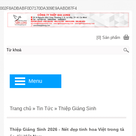
002F8ADBABF0D7170DA309E9AABD87F4
[0] Sản phẩm
Menu
Trang chủ
»
Tin Tức
»
Thiệp Giáng Sinh
Thiệp Giáng Sinh 2026 - Nét đẹp tinh hoa Việt trong tà