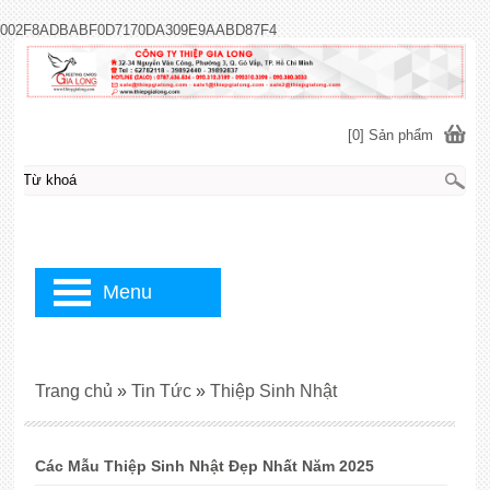
002F8ADBABF0D7170DA309E9AABD87F4
[0] Sản phẩm
Menu
Trang chủ
»
Tin Tức
»
Thiệp Sinh Nhật
Các Mẫu Thiệp Sinh Nhật Đẹp Nhất Năm 2025