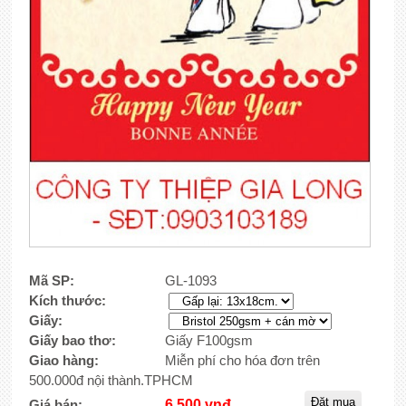
Mã SP:
GL-1093
Kích thước:
Giấy:
Giấy bao thơ:
Giấy F100gsm
Giao hàng:
Miễn phí cho hóa đơn trên
500.000đ nội thành.TPHCM
Giá bán:
6,500 vnđ