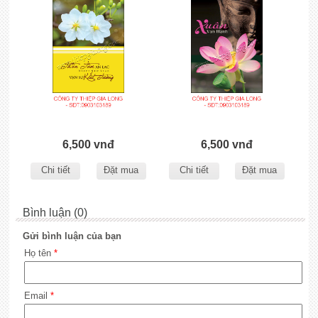
6,500 vnđ
6,500 vnđ
Chi tiết
Đặt mua
Chi tiết
Đặt mua
Bình luận (0)
Gửi bình luận của bạn
Họ tên
*
Email
*