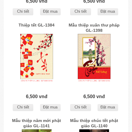
6,500 vnđ
6,500 vnđ
Chi tiết
Đặt mua
Chi tiết
Đặt mua
Thiệp tết GL-1384
Mẫu thiệp xuân thư pháp
GL-1398
6,500 vnđ
6,500 vnđ
Chi tiết
Đặt mua
Chi tiết
Đặt mua
Mẫu thiệp năm mới phật
Mẫu thiệp chúc tết phật
giáo GL-1141
giáo GL-1140