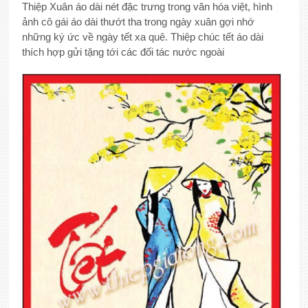
Thiệp Xuân áo dài nét đặc trưng trong văn hóa việt, hình
ảnh cô gái áo dài thướt tha trong ngày xuân gợi nhớ
những ký ức về ngày tết xa quê. Thiệp chúc tết áo dài
thích hợp gửi tặng tới các đối tác nước ngoài