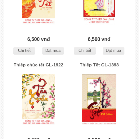
6,500 vnđ
6,500 vnđ
Chi tiết
Đặt mua
Chi tiết
Đặt mua
Thiệp chúc tết GL-1922
Thiệp Tết GL-1398