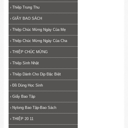
›
Thiệp Trung Thu
›
GIẤY BAO SÁCH
›
Thiệp Chúc Mừng Ngày Của Mẹ
›
Thiệp Chúc Mừng Ngày Của Cha
›
THIỆP CHÚC MỪNG
›
Thiệp Sinh Nhật
›
Thiệp Dành Cho Dịp Đặc Biệt
›
Đồ Dùng Học Sinh
›
Giấy Bao Tập
›
Nylong Bao Tập-Bao Sách
›
THIỆP 20 11