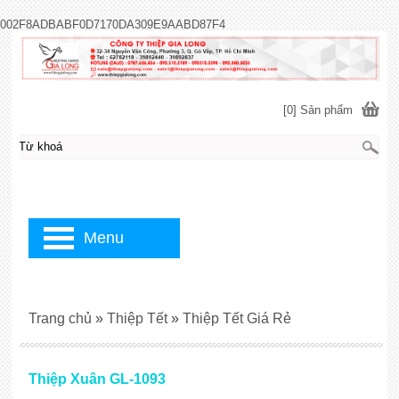
002F8ADBABF0D7170DA309E9AABD87F4
[0] Sản phẩm
Menu
Trang chủ
»
Thiệp Tết
»
Thiệp Tết Giá Rẻ
Thiệp Xuân GL-1093