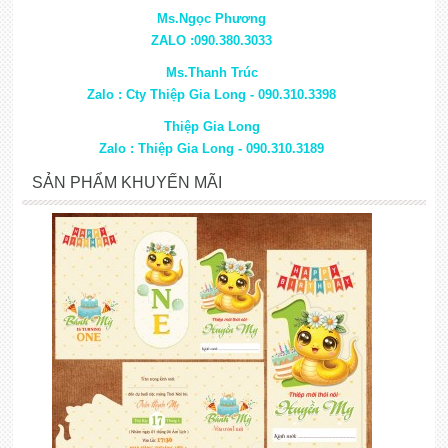
Ms.Ngọc Phương
ZALO :090.380.3033
Ms.Thanh Trúc
Zalo : Cty Thiệp Gia Long - 090.310.3398
Thiệp Gia Long
Zalo : Thiệp Gia Long - 090.310.3189
SẢN PHẨM KHUYẾN MÃI