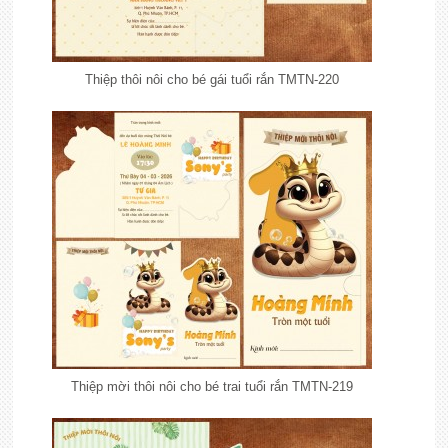
Thiệp thôi nôi cho bé gái tuổi rắn TMTN-220
Thiệp mời thôi nôi cho bé trai tuổi rắn TMTN-219