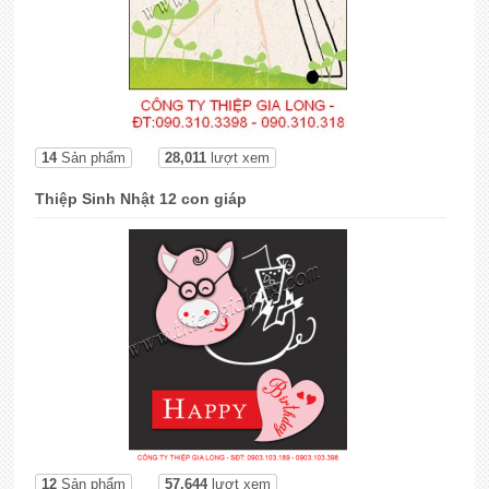
14
Sản phẩm
28,011
lượt xem
Thiệp Sinh Nhật 12 con giáp
12
Sản phẩm
57,644
lượt xem