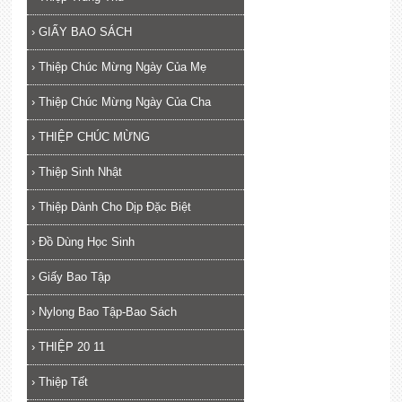
›
GIẤY BAO SÁCH
›
Thiệp Chúc Mừng Ngày Của Mẹ
›
Thiệp Chúc Mừng Ngày Của Cha
›
THIỆP CHÚC MỪNG
›
Thiệp Sinh Nhật
›
Thiệp Dành Cho Dịp Đặc Biệt
›
Đồ Dùng Học Sinh
›
Giấy Bao Tập
›
Nylong Bao Tập-Bao Sách
›
THIỆP 20 11
›
Thiệp Tết