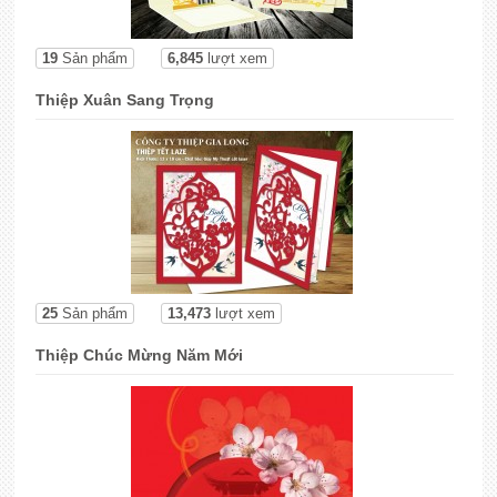
19
Sản phẩm
6,845
lượt xem
Thiệp Xuân Sang Trọng
25
Sản phẩm
13,473
lượt xem
Thiệp Chúc Mừng Năm Mới