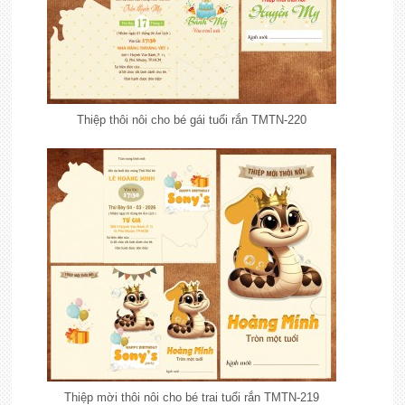
Thiệp thôi nôi cho bé gái tuổi rắn TMTN-220
Thiệp mời thôi nôi cho bé trai tuổi rắn TMTN-219