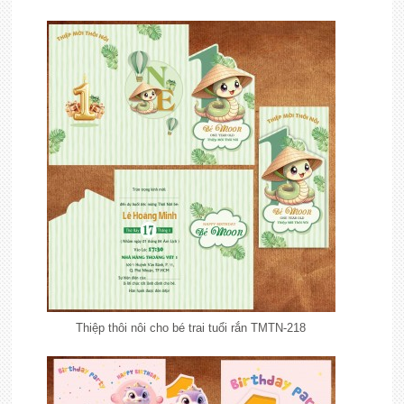
Thiệp thôi nôi cho bé trai tuổi rắn TMTN-218