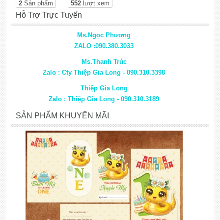
2
Sản phẩm
552
lượt xem
Hỗ Trợ Trực Tuyến
Ms.Ngọc Phương
ZALO :090.380.3033
Ms.Thanh Trúc
Zalo : Cty Thiệp Gia Long - 090.310.3398
Thiệp Gia Long
Zalo : Thiệp Gia Long - 090.310.3189
SẢN PHẨM KHUYẾN MÃI