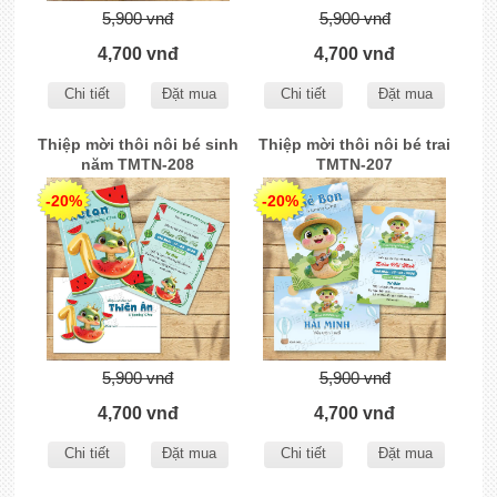
5,900 vnđ
5,900 vnđ
4,700 vnđ
4,700 vnđ
Chi tiết
Đặt mua
Chi tiết
Đặt mua
Thiệp mời thôi nôi bé sinh
Thiệp mời thôi nôi bé trai
năm TMTN-208
TMTN-207
-20%
-20%
5,900 vnđ
5,900 vnđ
4,700 vnđ
4,700 vnđ
Chi tiết
Đặt mua
Chi tiết
Đặt mua