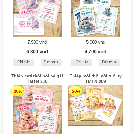
7,900 vnđ
5,900 vnđ
6,300 vnđ
4,700 vnđ
Chi tiết
Đặt mua
Chi tiết
Đặt mua
Thiệp mời thôi nôi bé gái
Thiệp mời thôi nôi tuổi tỵ
TMTN-210
TMTN-209
-20%
-20%