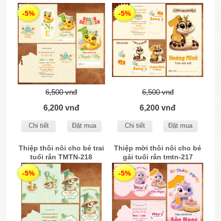
-5%
-5%
6,500 vnđ
6,500 vnđ
6,200 vnđ
6,200 vnđ
Chi tiết
Đặt mua
Chi tiết
Đặt mua
Thiệp thôi nôi cho bé trai
Thiệp mời thôi nôi cho bé
tuổi rắn TMTN-218
gái tuổi rắn tmtn-217
-5%
-5%