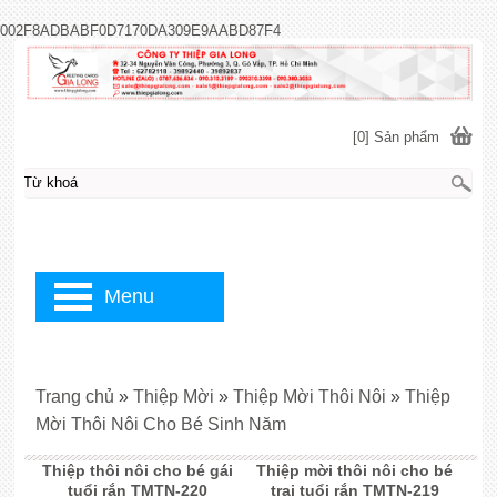
002F8ADBABF0D7170DA309E9AABD87F4
[0] Sản phẩm
Menu
Trang chủ
»
Thiệp Mời
»
Thiệp Mời Thôi Nôi
»
Thiệp
Mời Thôi Nôi Cho Bé Sinh Năm
Thiệp thôi nôi cho bé gái
Thiệp mời thôi nôi cho bé
tuổi rắn TMTN-220
trai tuổi rắn TMTN-219