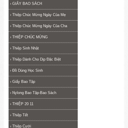
›
GIẤY BAO SÁCH
›
Thiệp Chúc Mừng Ngày Của Mẹ
›
Thiệp Chúc Mừng Ngày Của Cha
›
THIỆP CHÚC MỪNG
›
Thiệp Sinh Nhật
›
Thiệp Dành Cho Dịp Đặc Biệt
›
Đồ Dùng Học Sinh
›
Giấy Bao Tập
›
Nylong Bao Tập-Bao Sách
›
THIỆP 20 11
›
Thiệp Tết
›
Thiệp Cưới