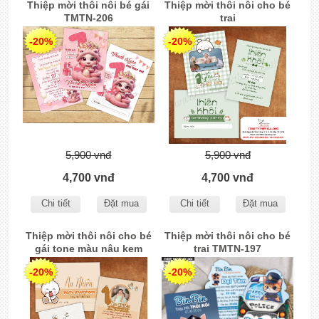
Thiệp mời thôi nôi bé gái
Thiệp mời thôi nôi cho bé
TMTN-206
trai
-20%
-20%
5,900 vnđ
5,900 vnđ
4,700 vnđ
4,700 vnđ
Chi tiết
Đặt mua
Chi tiết
Đặt mua
Thiệp mời thôi nôi cho bé
Thiệp mời thôi nôi cho bé
gái tone màu nâu kem
trai TMTN-197
TMTN-205
-20%
-20%