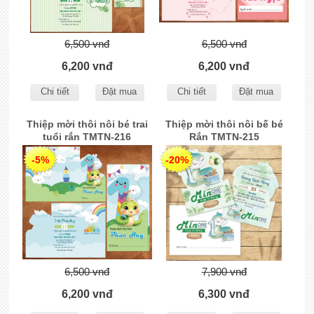
6,500 vnđ
6,500 vnđ
6,200 vnđ
6,200 vnđ
Chi tiết
Đặt mua
Chi tiết
Đặt mua
Thiệp mời thôi nôi bé trai
Thiệp mời thôi nôi bế bé
tuổi rắn TMTN-216
Rắn TMTN-215
-5%
-20%
6,500 vnđ
7,900 vnđ
6,200 vnđ
6,300 vnđ