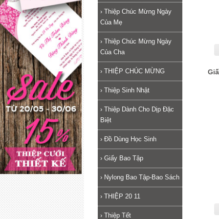
›
Thiệp Chúc Mừng Ngày
Của Mẹ
›
Thiệp Chúc Mừng Ngày
Của Cha
›
THIỆP CHÚC MỪNG
Giấ
›
Thiệp Sinh Nhật
›
Thiệp Dành Cho Dịp Đặc
Biệt
›
Đồ Dùng Học Sinh
›
Giấy Bao Tập
›
Nylong Bao Tập-Bao Sách
›
THIỆP 20 11
›
Thiệp Tết