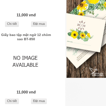
11,000 vnđ
Chi tiết
Đặt mua
Giấy bao tập mật ngữ 12 chòm
sao BT-850
11,000 vnđ
Chi tiết
Đặt mua