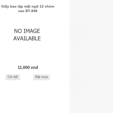
Giấy bao tập mật ngữ 12 chòm
sao BT-848
11,000 vnđ
Chi tiết
Đặt mua