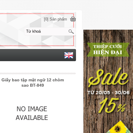
[0] Sản phẩm
Giấy bao tập mật ngữ 12 chòm
sao BT-849