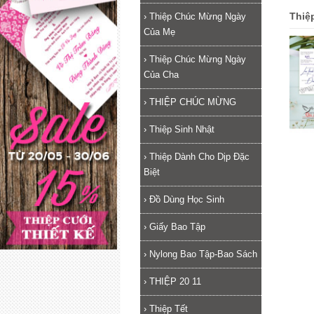
Thiệ
›
Thiệp Chúc Mừng Ngày
Của Mẹ
›
Thiệp Chúc Mừng Ngày
Của Cha
›
THIỆP CHÚC MỪNG
›
Thiệp Sinh Nhật
›
Thiệp Dành Cho Dịp Đặc
Biệt
›
Đồ Dùng Học Sinh
›
Giấy Bao Tập
›
Nylong Bao Tập-Bao Sách
›
THIỆP 20 11
›
Thiệp Tết