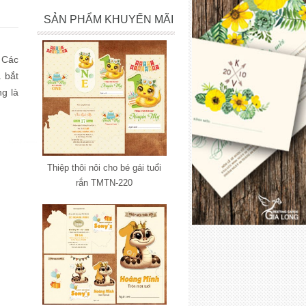
SẢN PHẨM KHUYẾN MÃI
 Các
à bắt
g là
i hơn
chọn
ướng
lắp đặt camera
Thiệp thôi nôi cho bé gái tuổi
rắn TMTN-220