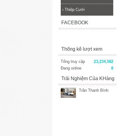
›
Thiệp Cưới
FACEBOOK
Thống kê lượt xem
Tổng truy cập
23,234,582
Đang online
8
Trải Nghiệm Của KHàng
Trần Thanh Bình