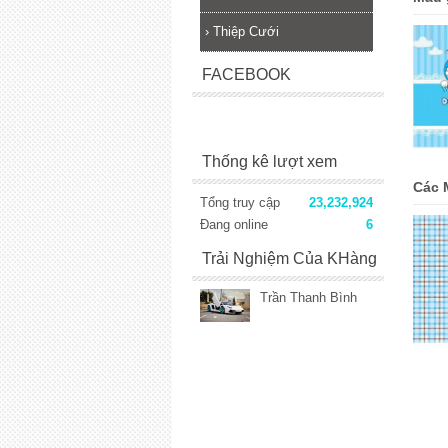
›
Thiệp Cưới
FACEBOOK
Thống kê lượt xem
Các 
Tổng truy cập
23,232,924
Đang online
6
Trải Nghiệm Của KHàng
Trần Thanh Bình