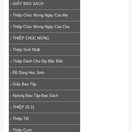
›
GIẤY BAO SÁCH
›
Thiệp Chúc Mừng Ngày Của Mẹ
›
Thiệp Chúc Mừng Ngày Của Cha
›
THIỆP CHÚC MỪNG
›
Thiệp Sinh Nhật
›
Thiệp Dành Cho Dịp Đặc Biệt
›
Đồ Dùng Học Sinh
›
Giấy Bao Tập
›
Nylong Bao Tập-Bao Sách
›
THIỆP 20 11
›
Thiệp Tết
›
Thiệp Cưới