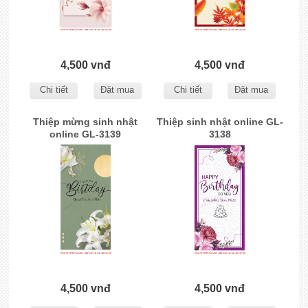
4,500 vnđ
4,500 vnđ
Chi tiết
Đặt mua
Chi tiết
Đặt mua
Thiệp mừng sinh nhật
Thiệp sinh nhật online GL-
online GL-3139
3138
4,500 vnđ
4,500 vnđ