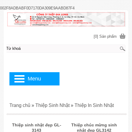
002F8ADBABF0D7170DA309E9AABD87F4
[0] Sản phẩm
Menu
Trang chủ
»
Thiệp Sinh Nhật
»
Thiệp In Sinh Nhật
Thiệp sinh nhật đẹp GL-
Thiệp chúc mừng sinh
3143
nhật đẹp GL3142