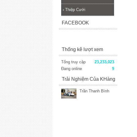
›
Thiệp Cưới
FACEBOOK
Thống kê lượt xem
Tổng truy cập
23,233,023
Đang online
9
Trải Nghiệm Của KHàng
Trần Thanh Bình