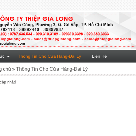
Tức
Thông Tin Cho Cửa Hàng-Đại Lý
Liên Hệ
g chủ
»
Thông Tin Cho Cửa Hàng-Đại Lý
cập nhật!