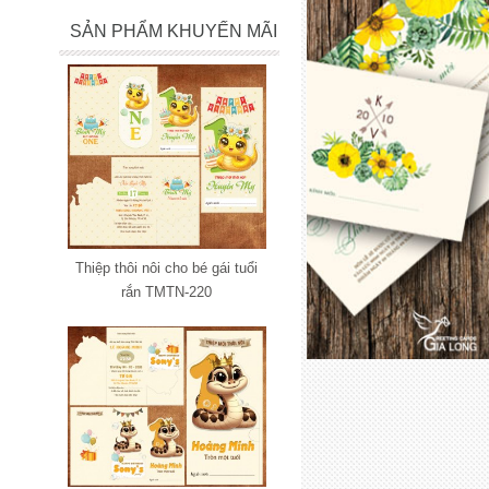
SẢN PHẨM KHUYẾN MÃI
Thiệp thôi nôi cho bé gái tuổi
rắn TMTN-220