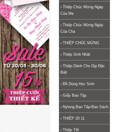
›
Thiệp Chúc Mừng Ngày
Của Mẹ
›
Thiệp Chúc Mừng Ngày
Của Cha
›
THIỆP CHÚC MỪNG
›
Thiệp Sinh Nhật
›
Thiệp Dành Cho Dịp Đặc
Biệt
›
Đồ Dùng Học Sinh
›
Giấy Bao Tập
›
Nylong Bao Tập-Bao Sách
›
THIỆP 20 11
›
Thiệp Tết