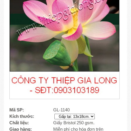
Mã SP:
GL-1140
Kích thước:
Chất liệu:
Giấy Bristol 250 gsm.
Giao hàng:
Miễn phí cho hóa đơn trên