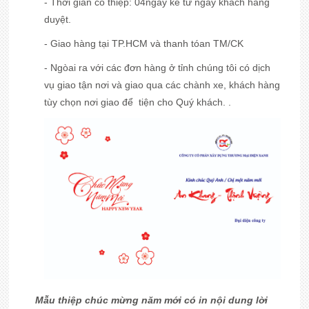
- Thời gian có thiệp: 04ngày kể từ ngày khách hàng
duyệt.
- Giao hàng tại TP.HCM và thanh tóan TM/CK
- Ngòai ra với các đơn hàng ở tỉnh chúng tôi có dịch
vụ giao tận nơi và giao qua các chành xe, khách hàng
tùy chọn nơi giao để tiện cho Quý khách. .
Mẫu thiệp chúc mừng năm mới có in nội dung lời