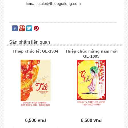
Email:
sale@thiepgialong.com
Sản phẩm liên quan
Thiệp chúc tết GL-1934
Thiệp chúc mừng năm mới
GL-1095
6,500 vnđ
6,500 vnđ