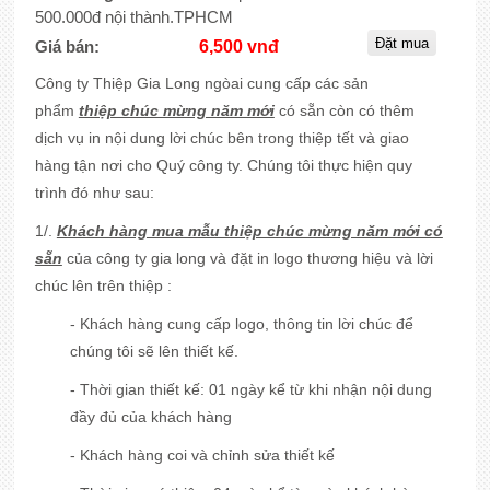
500.000đ nội thành.TPHCM
Giá bán:
6,500 vnđ
Công ty Thiệp Gia Long ngòai cung cấp các sản
phẩm
thiệp chúc mừng năm mới
có sẵn còn có thêm
dịch vụ in nội dung lời chúc bên trong thiệp tết và giao
hàng tận nơi cho Quý công ty. Chúng tôi thực hiện quy
trình đó như sau:
1/.
Khách hàng mua mẫu thiệp chúc mừng năm mới có
sẵn
của công ty gia long và đặt in logo thương hiệu và lời
chúc lên trên thiệp :
- Khách hàng cung cấp logo, thông tin lời chúc để
chúng tôi sẽ lên thiết kế.
- Thời gian thiết kế: 01 ngày kể từ khi nhận nội dung
đầy đủ của khách hàng
- Khách hàng coi và chỉnh sửa thiết kế