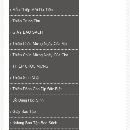
›
Mẫu Thiệp Mời Dự Tiệc
›
Thiệp Trung Thu
›
GIẤY BAO SÁCH
›
Thiệp Chúc Mừng Ngày Của Mẹ
›
Thiệp Chúc Mừng Ngày Của Cha
›
THIỆP CHÚC MỪNG
›
Thiệp Sinh Nhật
›
Thiệp Dành Cho Dịp Đặc Biệt
›
Đồ Dùng Học Sinh
›
Giấy Bao Tập
›
Nylong Bao Tập-Bao Sách