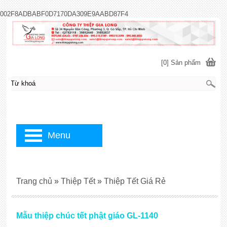
002F8ADBABF0D7170DA309E9AABD87F4
[0] Sản phẩm
Menu
Trang chủ
»
Thiệp Tết
»
Thiệp Tết Giá Rẻ
Mẫu thiệp chúc tết phật giáo GL-1140