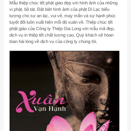
Mẫu thiệp chúc tết phật giáo đẹp với hình ảnh của những
vị phật, bồ tát. Đặt biệt hình ảnh của phật Di Lạc biểu
tượng cho sự an lạc, vui vẻ, may mắn và sự hạnh phúc
tuyệt đối luôn xuất hiện mỗi độ xuân về. Thiệp chúc tết
phật giáo của Công ty Thiệp Gia Long với mẫu mã đẹp,
dịch vụ in thiệp tết chất lượng cao, Quý khách sẽ hòan
tòan hài lòng về dịch vụ của công ty chúng tôi.