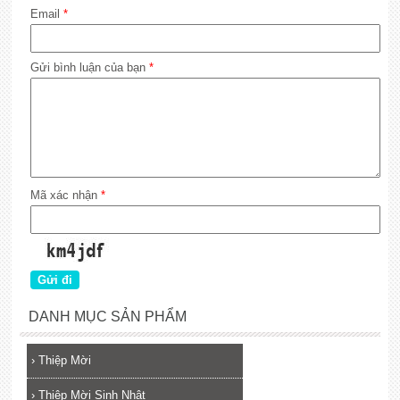
Email
*
Gửi bình luận của bạn
*
Mã xác nhận
*
DANH MỤC SẢN PHẨM
›
Thiệp Mời
›
Thiệp Mời Sinh Nhật