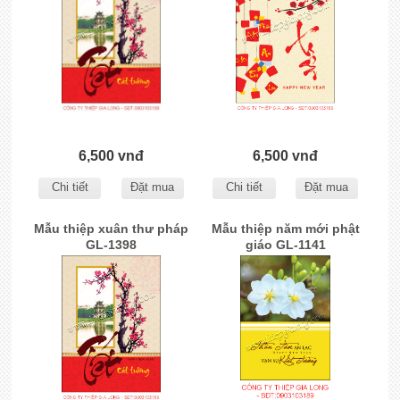
6,500 vnđ
6,500 vnđ
Chi tiết
Đặt mua
Chi tiết
Đặt mua
Mẫu thiệp xuân thư pháp
Mẫu thiệp năm mới phật
GL-1398
giáo GL-1141