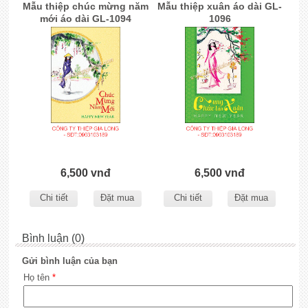
Mẫu thiệp chúc mừng năm
Mẫu thiệp xuân áo dài GL-
mới áo dài GL-1094
1096
6,500 vnđ
6,500 vnđ
Chi tiết
Đặt mua
Chi tiết
Đặt mua
Bình luận (0)
Gửi bình luận của bạn
Họ tên
*