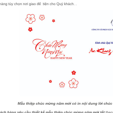
hàng tùy chọn nơi giao để tiện cho Quý khách. .
Mẫu thiệp chúc mừng năm mới có in nội dung lời chúc 
ách hàng yêu cầu thiết kế mẫu thiệp chúc mừng năm mới tết
theo