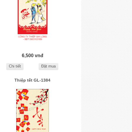
6,500 vnđ
Chi tiết
Đặt mua
Thiệp tết GL-1384