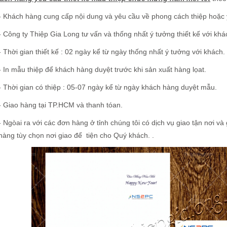
- Khách hàng cung cấp nội dung và yêu cầu về phong cách thiệp hoặc 
- Công ty Thiệp Gia Long tư vấn và thống nhất ý tưởng thiết kế với kh
- Thời gian thiết kế : 02 ngày kể từ ngày thống nhất ý tưởng với khách.
- In mẫu thiệp để khách hàng duyệt trước khi sản xuất hàng lọat.
- Thời gian có thiệp : 05-07 ngày kể từ ngày khách hàng duyệt mẫu.
- Giao hàng tại TP.HCM và thanh tóan.
- Ngòai ra với các đơn hàng ở tỉnh chúng tôi có dịch vụ giao tận nơi v
hàng tùy chọn nơi giao để tiện cho Quý khách. .