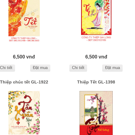
6,500 vnđ
6,500 vnđ
Chi tiết
Đặt mua
Chi tiết
Đặt mua
Thiệp chúc tết GL-1922
Thiệp Tết GL-1398