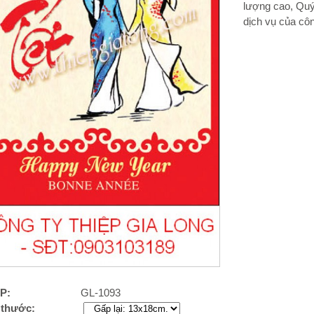
lượng cao, Quý
dịch vụ của côn
P:
GL-1093
 thước: