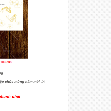
ng
iệp chúc mừng năm mới
tới
nhanh nhất