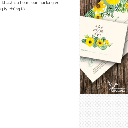
 khách sẽ hòan tòan hài lòng về
g ty chúng tôi.