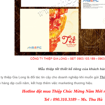
Mẫu thiệp tết thiết kế riêng của khách hà
ty thiệp Gia Long là đối tác tin cậy cho doanh nghiệp khi muốn gửi
Th
 hàng dịp cuối năm, kết hợp thêm việc marketing thương hiệu.
Hotline đặt mua Thiệp Chúc Mừng Năm Mới 
Tel : 090.310.3189 – Ms. Thu Hà