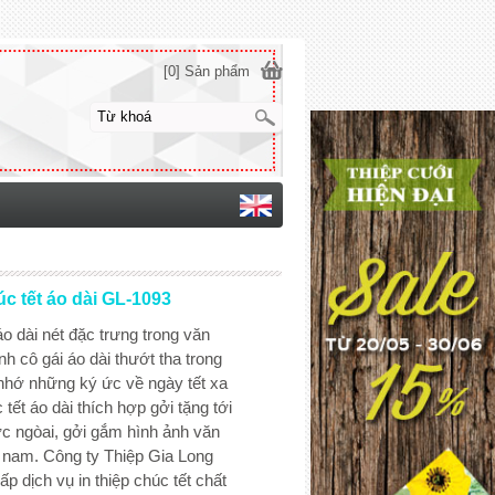
[0] Sản phẩm
c tết áo dài GL-1093
áo dài nét đặc trưng trong văn
nh cô gái áo dài thướt tha trong
nhớ những ký ức về ngày tết xa
 tết áo dài thích hợp gởi tặng tới
ớc ngòai, gởi gắm hình ảnh văn
t nam. Công ty Thiệp Gia Long
p dịch vụ in thiệp chúc tết chất