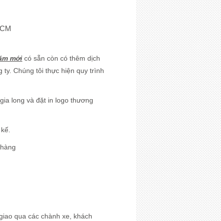
PHCM
ăm mới
có sẵn còn có thêm dịch
 ty. Chúng tôi thực hiện quy trình
gia long và đặt in logo thương
 kế.
h hàng
à giao qua các chành xe, khách