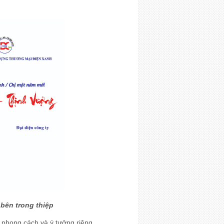
bên trong thiệp
 phong cách và ý tưởng riêng