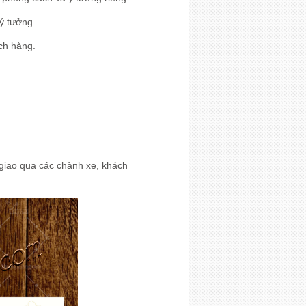
ý tưởng.
ách hàng.
à giao qua các chành xe, khách