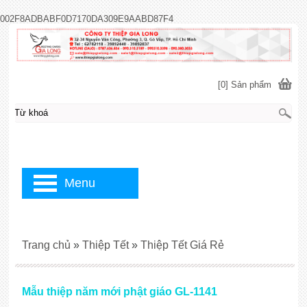
002F8ADBABF0D7170DA309E9AABD87F4
[0] Sản phẩm
Menu
Trang chủ
»
Thiệp Tết
»
Thiệp Tết Giá Rẻ
Mẫu thiệp năm mới phật giáo GL-1141