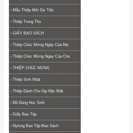
›
Mẫu Thiệp Mời Dự Tiệc
›
Thiệp Trung Thu
›
GIẤY BAO SÁCH
›
Thiệp Chúc Mừng Ngày Của Mẹ
›
Thiệp Chúc Mừng Ngày Của Cha
›
THIỆP CHÚC MỪNG
›
Thiệp Sinh Nhật
›
Thiệp Dành Cho Dịp Đặc Biệt
›
Đồ Dùng Học Sinh
›
Giấy Bao Tập
›
Nylong Bao Tập-Bao Sách