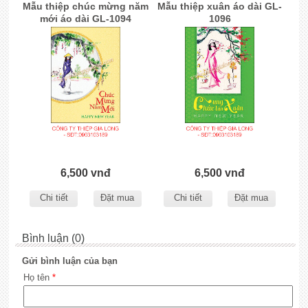
Mẫu thiệp chúc mừng năm
Mẫu thiệp xuân áo dài GL-
mới áo dài GL-1094
1096
6,500 vnđ
6,500 vnđ
Chi tiết
Đặt mua
Chi tiết
Đặt mua
Bình luận (0)
Gửi bình luận của bạn
Họ tên
*