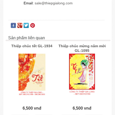
Email:
sale@thiepgialong.com
Sản phẩm liên quan
Thiệp chúc tết GL-1934
Thiệp chúc mừng năm mới
GL-1095
6,500 vnđ
6,500 vnđ