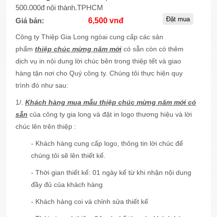
500.000đ nội thành.TPHCM
Giá bán:
6,500 vnđ
Công ty Thiệp Gia Long ngòai cung cấp các sản
phẩm
thiệp chúc mừng năm mới
có sẵn còn có thêm
dịch vụ in nội dung lời chúc bên trong thiệp tết và giao
hàng tận nơi cho Quý công ty. Chúng tôi thực hiện quy
trình đó như sau:
1/.
Khách hàng mua mẫu thiệp chúc mừng năm mới có
sẵn
của công ty gia long và đặt in logo thương hiệu và lời
chúc lên trên thiệp :
- Khách hàng cung cấp logo, thông tin lời chúc để
chúng tôi sẽ lên thiết kế.
- Thời gian thiết kế: 01 ngày kể từ khi nhận nội dung
đầy đủ của khách hàng
- Khách hàng coi và chỉnh sửa thiết kế