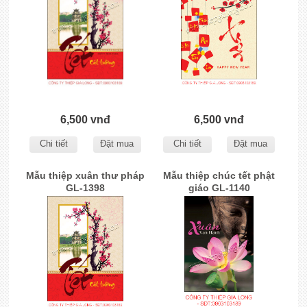
6,500 vnđ
6,500 vnđ
Chi tiết
Đặt mua
Chi tiết
Đặt mua
Mẫu thiệp xuân thư pháp
Mẫu thiệp chúc tết phật
GL-1398
giáo GL-1140