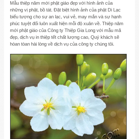
Mẫu thiệp năm mới phật giáo đẹp với hình ảnh của
những vị phật, bồ tát. Đặt biệt hình ảnh của phật Di Lạc
biểu tượng cho sự an lạc, vui vẻ, may mắn và sự hạnh
phúc tuyệt đối luôn xuất hiện mỗi độ xuân về. Thiệp năm
mới phật giáo của Công ty Thiệp Gia Long với mẫu mã
đẹp, dịch vụ in thiệp tết chất lượng cao, Quý khách sẽ
hòan tòan hài lòng về dịch vụ của công ty chúng tôi.