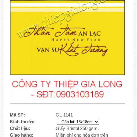
Mã SP:
GL-1141
Kích thước:
Chất liệu:
Giấy Bristol 250 gsm.
Giao hàng:
Miễn phí cho hóa đơn trên