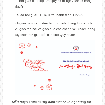
- Thời gian có thiệp: 04ngày kể từ ngày khách hàng
duyệt.
- Giao hàng tại TP.HCM và thanh tóan TM/CK
- Ngòai ra với các đơn hàng ở tỉnh chúng tôi có dịch
vụ giao tận nơi và giao qua các chành xe, khách hàng
tùy chọn nơi giao để tiện cho Quý khách. .
Mẫu thiệp chúc mừng năm mới có in nội dung lời