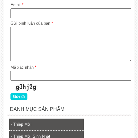
Email
*
Gửi bình luận của bạn
*
Mã xác nhận
*
DANH MỤC SẢN PHẨM
›
Thiệp Mời
›
Thiệp Mời Sinh Nhật