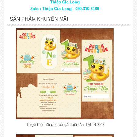
Thiệp Gia Long
Zalo : Thiệp Gia Long - 090.310.3189
SẢN PHẨM KHUYẾN MÃI
Thiệp thôi nôi cho bé gái tuổi rắn TMTN-220