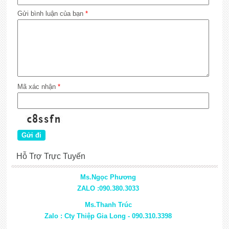
Gửi bình luận của bạn
*
Mã xác nhận
*
Hỗ Trợ Trực Tuyến
Ms.Ngọc Phương
ZALO :090.380.3033
Ms.Thanh Trúc
Zalo : Cty Thiệp Gia Long - 090.310.3398