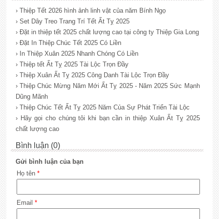
› Thiệp Tết 2026 hình ảnh linh vật của năm Bính Ngọ
› Set Dây Treo Trang Trí Tết Ất Tỵ 2025
› Đặt in thiệp tết 2025 chất lượng cao tại công ty Thiệp Gia Long
› Đặt In Thiệp Chúc Tết 2025 Có Liền
› In Thiệp Xuân 2025 Nhanh Chóng Có Liền
› Thiệp tết Ất Tỵ 2025 Tài Lộc Trọn Đầy
› Thiệp Xuân Ất Tỵ 2025 Công Danh Tài Lộc Trọn Đầy
› Thiệp Chúc Mừng Năm Mới Ất Tỵ 2025 - Năm 2025 Sức Mạnh
Dũng Mãnh
› Thiệp Chúc Tết Ất Tỵ 2025 Năm Của Sự Phát Triển Tài Lộc
› Hãy gọi cho chúng tôi khi bạn cần in thiệp Xuân Ất Tỵ 2025
chất lượng cao
Bình luận (0)
Gửi bình luận của bạn
Họ tên
*
Email
*