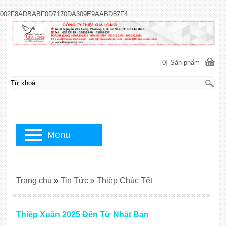
002F8ADBABF0D7170DA309E9AABD87F4
[0] Sản phẩm
Menu
Trang chủ
»
Tin Tức
»
Thiệp Chúc Tết
Thiệp Xuân 2025 Đến Từ Nhật Bản