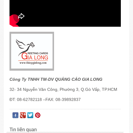
Công Ty TNHH TM-DV QUẢNG CÁO GIA LONG
32- 34 Nguyễn Văn Công, Phường 3, Q.Gò Vấp, TP.HCM
ĐT: 08-62782118 –FAX: 08-39892837
Tin liên quan