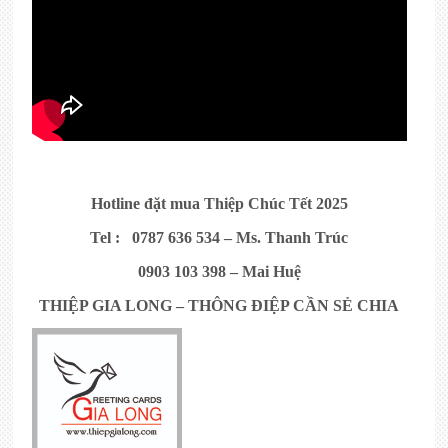
Hotline đặt mua Thiệp Chúc Tết 2025
Tel : 0787 636 534 – Ms. Thanh Trúc
0903 103 398 – Mai Huệ
THIỆP GIA LONG – THÔNG ĐIỆP CẦN SẺ CHIA