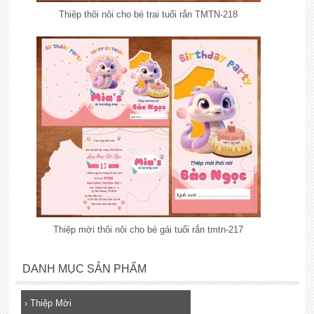
Thiệp thôi nôi cho bé trai tuổi rắn TMTN-218
Thiệp mời thôi nôi cho bé gái tuổi rắn tmtn-217
lắp đặt camera
DANH MỤC SẢN PHẨM
›
Thiệp Mời