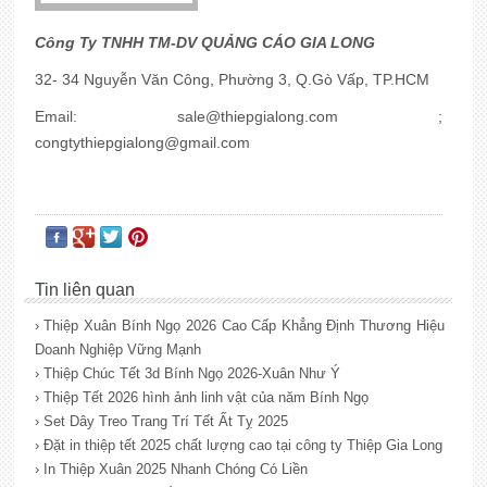
Công Ty TNHH TM-DV QUẢNG CÁO GIA LONG
32- 34 Nguyễn Văn Công, Phường 3, Q.Gò Vấp, TP.HCM
Email:
sale@thiepgialong.com
;
congtythiepgialong@gmail.com
Tin liên quan
› Thiệp Xuân Bính Ngọ 2026 Cao Cấp Khẳng Định Thương Hiệu
Doanh Nghiệp Vững Mạnh
› Thiệp Chúc Tết 3d Bính Ngọ 2026-Xuân Như Ý
› Thiệp Tết 2026 hình ảnh linh vật của năm Bính Ngọ
› Set Dây Treo Trang Trí Tết Ất Tỵ 2025
› Đặt in thiệp tết 2025 chất lượng cao tại công ty Thiệp Gia Long
› In Thiệp Xuân 2025 Nhanh Chóng Có Liền