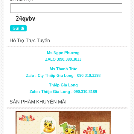
Hỗ Trợ Trực Tuyến
Ms.Ngọc Phương
ZALO :090.380.3033
Ms.Thanh Trúc
Zalo : Cty Thiệp Gia Long - 090.310.3398
Thiệp Gia Long
Zalo : Thiệp Gia Long - 090.310.3189
SẢN PHẨM KHUYẾN MÃI