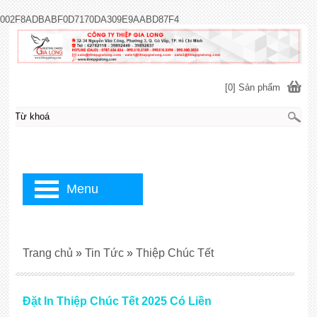
002F8ADBABF0D7170DA309E9AABD87F4
[0] Sản phẩm
Menu
Trang chủ
»
Tin Tức
»
Thiệp Chúc Tết
Đặt In Thiệp Chúc Tết 2025 Có Liền