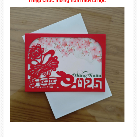
Thiệp chúc mừng năm mới tài lộc