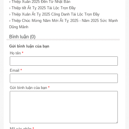
› Thiệp Xuân 2025 Đến Từ Nhật Bản
› Thiệp tết Ất Tỵ 2025 Tài Lộc Trọn Đầy
› Thiệp Xuân Ất Tỵ 2025 Công Danh Tài Lộc Trọn Đầy
› Thiệp Chúc Mừng Năm Mới Ất Tỵ 2025 - Năm 2025 Sức Mạnh
Dũng Mãnh
Bình luận (0)
Gửi bình luận của bạn
Họ tên
*
Email
*
Gửi bình luận của bạn
*
Mã xác nhận
*