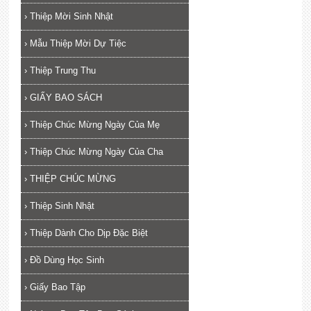
›
Thiệp Mời Sinh Nhật
›
Mẫu Thiệp Mời Dự Tiệc
›
Thiệp Trung Thu
›
GIẤY BAO SÁCH
›
Thiệp Chúc Mừng Ngày Của Mẹ
›
Thiệp Chúc Mừng Ngày Của Cha
›
THIỆP CHÚC MỪNG
›
Thiệp Sinh Nhật
›
Thiệp Dành Cho Dịp Đặc Biệt
›
Đồ Dùng Học Sinh
›
Giấy Bao Tập