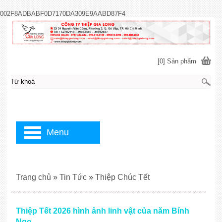
002F8ADBABF0D7170DA309E9AABD87F4
[0] Sản phẩm
Menu
Trang chủ
»
Tin Tức
»
Thiệp Chúc Tết
Thiệp Tết 2026 hình ảnh linh vật của năm Bính
Ngọ