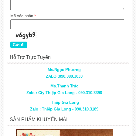
Mã xác nhận
*
Hỗ Trợ Trực Tuyến
Ms.Ngọc Phương
ZALO :090.380.3033
Ms.Thanh Trúc
Zalo : Cty Thiệp Gia Long - 090.310.3398
Thiệp Gia Long
Zalo : Thiệp Gia Long - 090.310.3189
SẢN PHẨM KHUYẾN MÃI