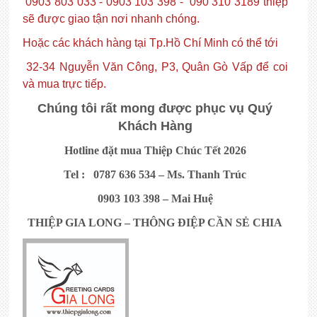
0903 803 033 - 0903 103 398 - 090 310 3189 thiệp
sẽ được giao tận nơi nhanh chóng.
Hoặc các khách hàng tại Tp.Hồ Chí Minh có thể tới
32-34 Nguyễn Văn Công, P3, Quân Gò Vấp để coi
và mua trực tiếp.
Chúng tôi rất mong được phục vụ Quý
Khách Hàng
Hotline đặt mua Thiệp Chúc Tết 2026
Tel : 0787 636 534 – Ms. Thanh Trúc
0903 103 398 – Mai Huệ
THIỆP GIA LONG – THÔNG ĐIỆP CẦN SẺ CHIA