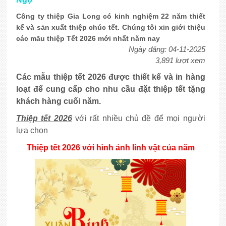
Công ty thiệp Gia Long có kinh nghiệm 22 năm thiết
kế và sản xuất thiệp chúc tết. Chúng tôi xin giới thiệu
các mãu thiệp Tết 2026 mới nhất năm nay
Ngày đăng: 04-11-2025
3,891 lượt xem
Các mẫu thiệp tết 2026 được thiết kế và in hàng
loạt để cung cấp cho nhu cầu đặt thiệp tết tặng
khách hàng cuối năm.
Thiệp tết 2026
với rất nhiều chủ đề để mọi người
lựa chọn
Thiệp tết 2026 với hình ảnh linh vật của năm