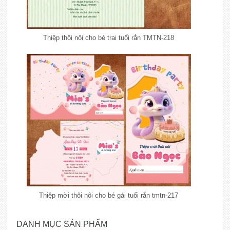
Thiệp thôi nôi cho bé trai tuổi rắn TMTN-218
Thiệp mời thôi nôi cho bé gái tuổi rắn tmtn-217
lắp đặt camera
DANH MỤC SẢN PHẨM