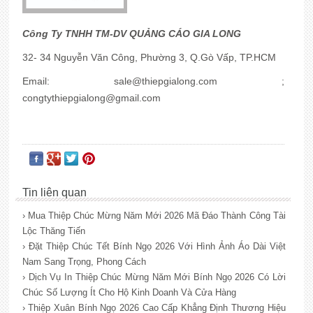
Công Ty TNHH TM-DV QUẢNG CÁO GIA LONG
32- 34 Nguyễn Văn Công, Phường 3, Q.Gò Vấp, TP.HCM
Email:
sale@thiepgialong.com
;
congtythiepgialong@gmail.com
Tin liên quan
› Mua Thiệp Chúc Mừng Năm Mới 2026 Mã Đáo Thành Công Tài
Lộc Thăng Tiến
› Đặt Thiệp Chúc Tết Bính Ngọ 2026 Với Hình Ảnh Áo Dài Việt
Nam Sang Trọng, Phong Cách
› Dịch Vụ In Thiệp Chúc Mừng Năm Mới Bính Ngọ 2026 Có Lời
Chúc Số Lượng Ít Cho Hộ Kinh Doanh Và Cửa Hàng
› Thiệp Xuân Bính Ngọ 2026 Cao Cấp Khẳng Định Thương Hiệu