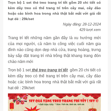
Trọn bộ 1 set thẻ treo trang trí tết gồm 20 chi tiết có
kèm dây treo có thể trang trí trên cây mai, cây đào
hoặc các bình hoa trong nhà thật bắt mắt với giá rất
hạt dẻ : 29k/set
Ngày đăng: 28-12-2024
429 lượt xem
Trang trí tết những năm gần đây là xu hướng mới
của mọi người, cả năm lo công việc cuối năm gia
đình nào cũng dọn dẹp nhà cửa, trang hoàng, trưng
bày sắp đặt trang trí nhà trông thật khang trang đón
chào năm mới
Trọn bộ 1 set
thẻ treo trang trí tết
gồm 20 chi tiết có
kèm dây treo có thể trang trí trên cây mai, cây đào
hoặc các bình hoa trong nhà thật bắt mắt với giá rất
hạt dẻ : 29k/set