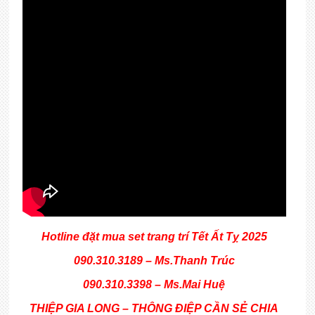
Hotline đặt mua set trang trí Tết Ất Tỵ 2025
090.310.3189 – Ms.Thanh Trúc
090.310.3398 – Ms.Mai Huệ
THIỆP GIA LONG – THÔNG ĐIỆP CẦN SẺ CHIA