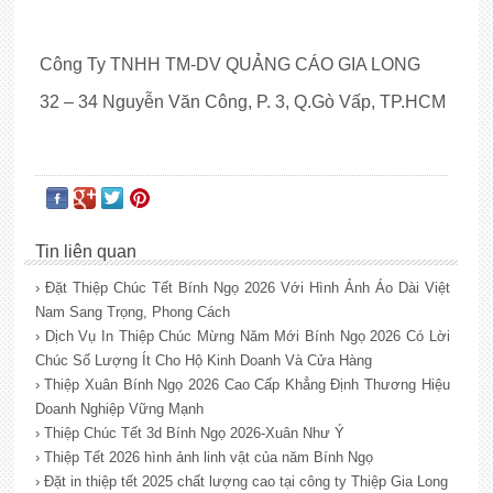
Công Ty TNHH TM-DV QUẢNG CÁO GIA LONG
32 – 34 Nguyễn Văn Công, P. 3, Q.Gò Vấp, TP.HCM
Tin liên quan
› Đặt Thiệp Chúc Tết Bính Ngọ 2026 Với Hình Ảnh Áo Dài Việt
Nam Sang Trọng, Phong Cách
› Dịch Vụ In Thiệp Chúc Mừng Năm Mới Bính Ngọ 2026 Có Lời
Chúc Số Lượng Ít Cho Hộ Kinh Doanh Và Cửa Hàng
› Thiệp Xuân Bính Ngọ 2026 Cao Cấp Khẳng Định Thương Hiệu
Doanh Nghiệp Vững Mạnh
› Thiệp Chúc Tết 3d Bính Ngọ 2026-Xuân Như Ý
› Thiệp Tết 2026 hình ảnh linh vật của năm Bính Ngọ
› Đặt in thiệp tết 2025 chất lượng cao tại công ty Thiệp Gia Long