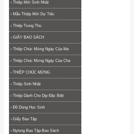
›
Thiệp Mời Sinh Nhật
›
Mẫu Thiệp Mời Dự Tiệc
›
Thiệp Trung Thu
›
GIẤY BAO SÁCH
›
Thiệp Chúc Mừng Ngày Của Mẹ
›
Thiệp Chúc Mừng Ngày Của Cha
›
THIỆP CHÚC MỪNG
›
Thiệp Sinh Nhật
›
Thiệp Dành Cho Dịp Đặc Biệt
›
Đồ Dùng Học Sinh
›
Giấy Bao Tập
›
Nylong Bao Tập-Bao Sách