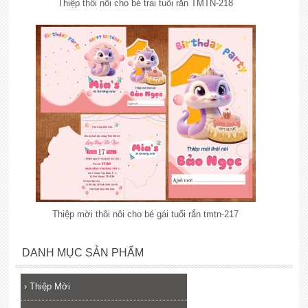
Thiệp thôi nôi cho bé trai tuổi rắn TMTN-218
Thiệp mời thôi nôi cho bé gái tuổi rắn tmtn-217
lắp đặt camera
DANH MỤC SẢN PHẨM
›
Thiệp Mời