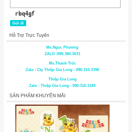
Hỗ Trợ Trực Tuyến
Ms.Ngọc Phương
ZALO :090.380.3033
Ms.Thanh Trúc
Zalo : Cty Thiệp Gia Long - 090.310.3398
Thiệp Gia Long
Zalo : Thiệp Gia Long - 090.310.3189
SẢN PHẨM KHUYẾN MÃI