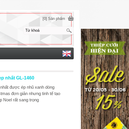
[0] Sản phẩm
ẹp nhất GL-1460
 nhất được ép nhũ xanh dòng
tmas đơn giản nhưng tinh tế tạo
p Noel rất sang trọng