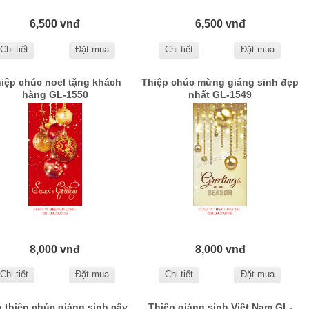
6,500 vnđ
6,500 vnđ
Chi tiết
Đặt mua
Chi tiết
Đặt mua
iệp chúc noel tặng khách
Thiệp chúc mừng giáng sinh đẹp
hàng GL-1550
nhất GL-1549
8,000 vnđ
8,000 vnđ
Chi tiết
Đặt mua
Chi tiết
Đặt mua
 thiệp chúc giáng sinh cây
Thiệp giáng sinh Việt Nam GL-