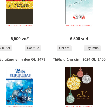
6,500 vnđ
6,500 vnđ
Chi tiết
Đặt mua
Chi tiết
Đặt mua
ệp giáng sinh đẹp GL-1473
Thiệp giáng sinh 2024 GL-1455