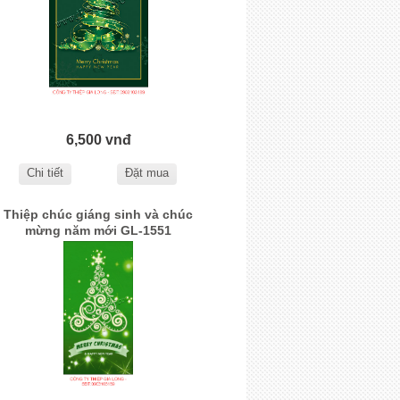
6,500 vnđ
Chi tiết
Đặt mua
Thiệp chúc giáng sinh và chúc
mừng năm mới GL-1551