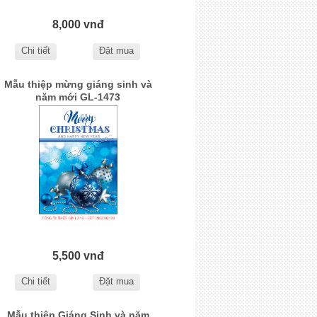
8,000 vnđ
Chi tiết
Đặt mua
Mẫu thiệp mừng giáng sinh và
năm mới GL-1473
5,500 vnđ
Chi tiết
Đặt mua
Mẫu thiệp Giáng Sinh và năm