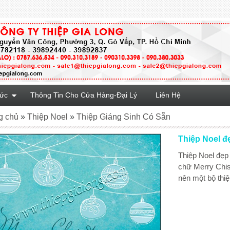
Tức
Thông Tin Cho Cửa Hàng-Đại Lý
Liên Hệ
g chủ
»
Thiệp Noel
»
Thiệp Giáng Sinh Có Sẵn
Thiệp Noel đ
Thiệp Noel đẹp
chữ Merry Chis
nên một bộ thiệ