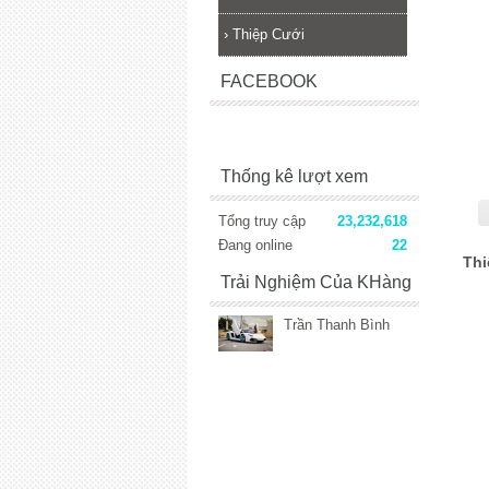
›
Thiệp Cưới
FACEBOOK
Thống kê lượt xem
Tổng truy cập
23,232,618
Đang online
22
Thi
Trải Nghiệm Của KHàng
Trần Thanh Bình