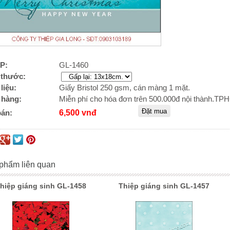
P:
GL-1460
 thước:
liệu:
Giấy Bristol 250 gsm, cán màng 1 mặt.
 hàng:
Miễn phí cho hóa đơn trên 500.000đ nội thành.T
bán:
6,500 vnđ
phẩm liên quan
hiệp giáng sinh GL-1458
Thiệp giáng sinh GL-1457