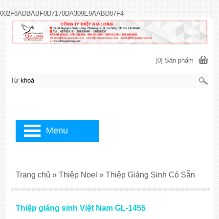
002F8ADBABF0D7170DA309E9AABD87F4
[0] Sản phẩm
Menu
Trang chủ
»
Thiệp Noel
»
Thiệp Giáng Sinh Có Sẵn
Thiệp giáng sinh Việt Nam GL-1455