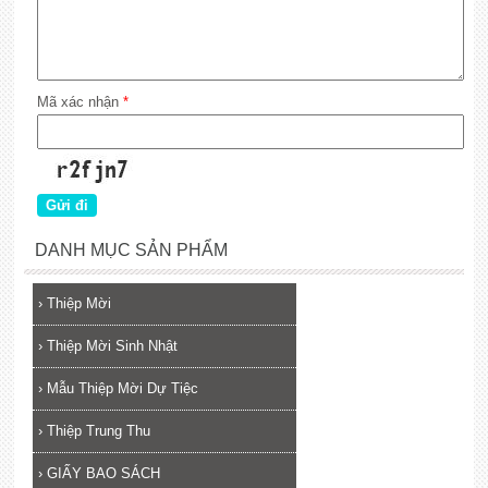
Mã xác nhận
*
DANH MỤC SẢN PHẨM
›
Thiệp Mời
›
Thiệp Mời Sinh Nhật
›
Mẫu Thiệp Mời Dự Tiệc
›
Thiệp Trung Thu
›
GIẤY BAO SÁCH