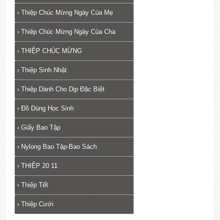
›
Thiệp Chúc Mừng Ngày Của Mẹ
›
Thiệp Chúc Mừng Ngày Của Cha
›
THIỆP CHÚC MỪNG
›
Thiệp Sinh Nhật
›
Thiệp Dành Cho Dịp Đặc Biệt
›
Đồ Dùng Học Sinh
›
Giấy Bao Tập
›
Nylong Bao Tập-Bao Sách
›
THIỆP 20 11
›
Thiệp Tết
›
Thiệp Cưới