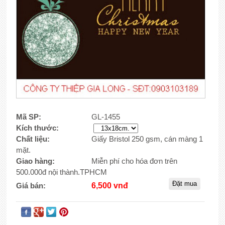
Mã SP:
GL-1455
Kích thước:
Chất liệu:
Giấy Bristol 250 gsm, cán màng 1
mặt.
Giao hàng:
Miễn phí cho hóa đơn trên
500.000đ nội thành.TPHCM
Giá bán:
6,500 vnđ