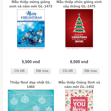
Mẫu thiệp mừng giáng
Mẫu thiệp chúc giáng sinh
sinh và năm mới GL-1473
cây thông GL-1475
5,500 vnđ
6,500 vnđ
Chi tiết
Đặt mua
Chi tiết
Đặt mua
Thiệp Noel đẹp nhất GL-
Mẫu thiệp Giáng Sinh và
1460
năm mới GL-1452