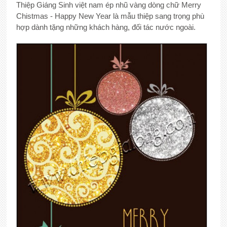
Thiệp Giáng Sinh việt nam ép nhũ vàng dòng chữ Merry
Chistmas - Happy New Year là mẫu thiệp sang trọng phù
hợp dành tặng những khách hàng, đối tác nước ngoài.