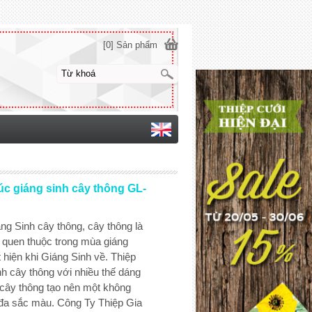
[0] Sản phẩm
úc giáng sinh cây thông GL-
ng Sinh cây thông, cây thông là
i quen thuộc trong mùa giáng
t hiện khi Giáng Sinh về. Thiệp
h cây thông với nhiều thế dáng
cây thông tạo nên một không
 đa sắc màu. Công Ty Thiệp Gia