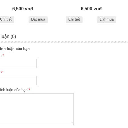
6,500 vnđ
6,500 vnđ
Chi tiết
Đặt mua
Chi tiết
Đặt mua
 luận (0)
ình luận của bạn
ên
*
l
*
ình luận của bạn
*