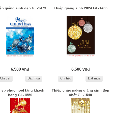
ệp giáng sinh đẹp GL-1473
Thiệp giáng sinh 2024 GL-1455
6,500 vnđ
6,500 vnđ
Chi tiết
Đặt mua
Chi tiết
Đặt mua
iệp chúc noel tặng khách
Thiệp chúc mừng giáng sinh đẹp
hàng GL-1550
nhất GL-1549