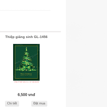
Thiệp giáng sinh GL-1456
6,500 vnđ
Chi tiết
Đặt mua