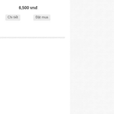
6,500 vnđ
Chi tiết
Đặt mua