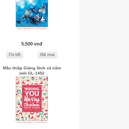
5,500 vnđ
Chi tiết
Đặt mua
Mẫu thiệp Giáng Sinh và năm
mới GL-1452