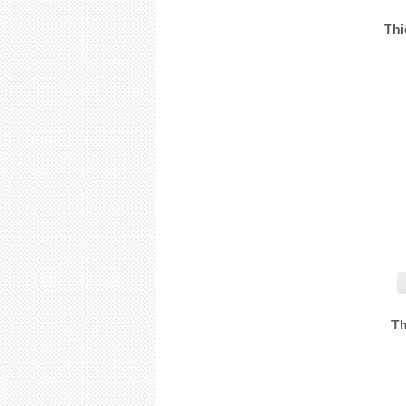
Thi
Th