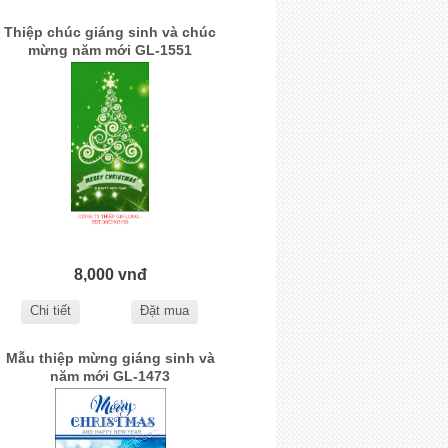
Thiệp chúc giáng sinh và chúc
mừng năm mới GL-1551
8,000 vnđ
Chi tiết
Đặt mua
Mẫu thiệp mừng giáng sinh và
năm mới GL-1473