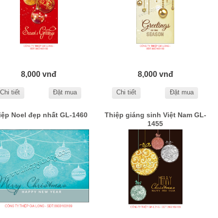
8,000 vnđ
8,000 vnđ
Chi tiết
Đặt mua
Chi tiết
Đặt mua
iệp Noel đẹp nhất GL-1460
Thiệp giáng sinh Việt Nam GL-
1455