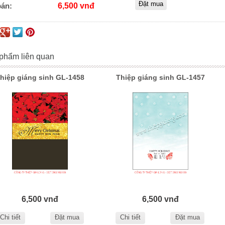
bán:
6,500 vnđ
phẩm liên quan
hiệp giáng sinh GL-1458
Thiệp giáng sinh GL-1457
6,500 vnđ
6,500 vnđ
Chi tiết
Đặt mua
Chi tiết
Đặt mua