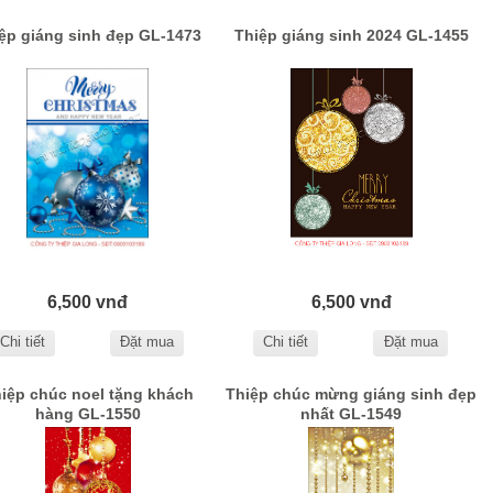
ệp giáng sinh đẹp GL-1473
Thiệp giáng sinh 2024 GL-1455
6,500 vnđ
6,500 vnđ
Chi tiết
Đặt mua
Chi tiết
Đặt mua
iệp chúc noel tặng khách
Thiệp chúc mừng giáng sinh đẹp
hàng GL-1550
nhất GL-1549