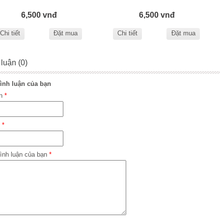
6,500 vnđ
6,500 vnđ
Chi tiết
Đặt mua
Chi tiết
Đặt mua
 luận (0)
ình luận của bạn
ên
*
l
*
ình luận của bạn
*