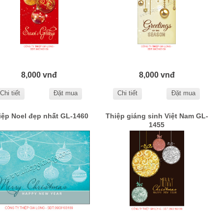
8,000 vnđ
8,000 vnđ
Chi tiết
Đặt mua
Chi tiết
Đặt mua
iệp Noel đẹp nhất GL-1460
Thiệp giáng sinh Việt Nam GL-
1455