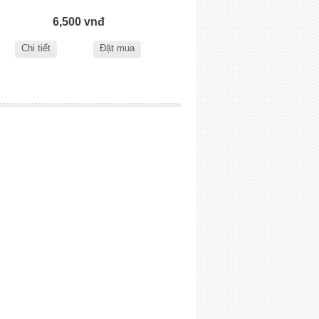
6,500 vnđ
Chi tiết
Đặt mua