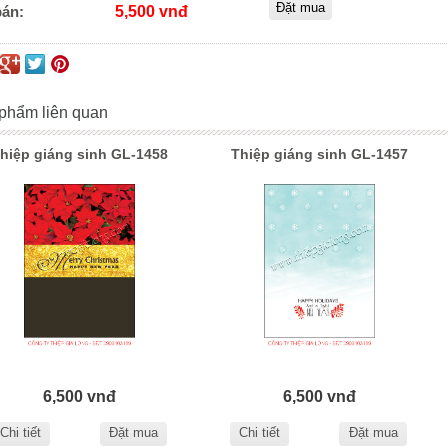
bán:
5,500 vnđ
phẩm liên quan
hiệp giáng sinh GL-1458
Thiệp giáng sinh GL-1457
6,500 vnđ
6,500 vnđ
Chi tiết
Đặt mua
Chi tiết
Đặt mua