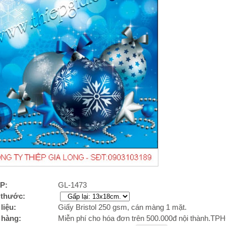
P:
GL-1473
 thước:
liệu:
Giấy Bristol 250 gsm, cán màng 1 mặt.
 hàng:
Miễn phí cho hóa đơn trên 500.000đ nội thành.T