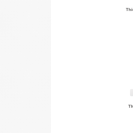
Thi
Th