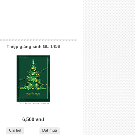
Thiệp giáng sinh GL-1456
6,500 vnđ
Chi tiết
Đặt mua