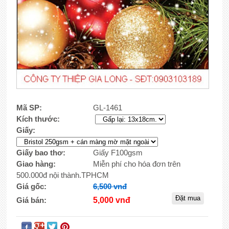
Mã SP:
GL-1461
Kích thước:
Giấy:
Giấy bao thơ:
Giấy F100gsm
Giao hàng:
Miễn phí cho hóa đơn trên
500.000đ nội thành.TPHCM
Giá gốc:
6,500 vnđ
Giá bán:
5,000 vnđ