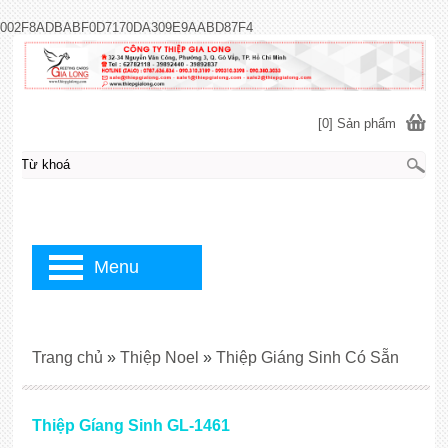
002F8ADBABF0D7170DA309E9AABD87F4
[0] Sản phẩm
Menu
Trang chủ
»
Thiệp Noel
»
Thiệp Giáng Sinh Có Sẵn
Thiệp Gíang Sinh GL-1461