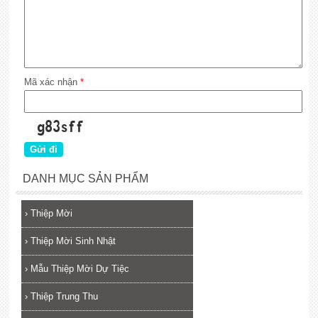
Mã xác nhận
*
DANH MỤC SẢN PHẨM
›
Thiệp Mời
›
Thiệp Mời Sinh Nhật
›
Mẫu Thiệp Mời Dự Tiệc
›
Thiệp Trung Thu