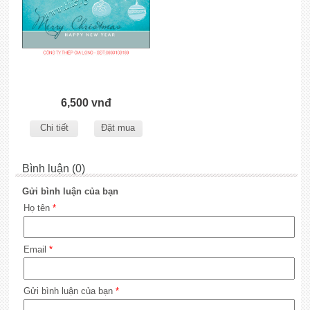
6,500 vnđ
Chi tiết
Đặt mua
Bình luận (0)
Gửi bình luận của bạn
Họ tên
*
Email
*
Gửi bình luận của bạn
*