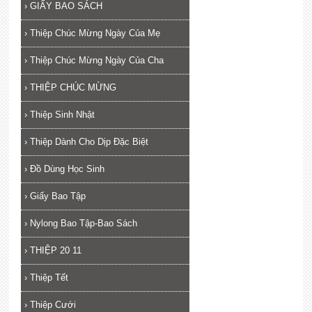
›
GIẤY BAO SÁCH
›
Thiệp Chúc Mừng Ngày Của Mẹ
›
Thiệp Chúc Mừng Ngày Của Cha
›
THIỆP CHÚC MỪNG
›
Thiệp Sinh Nhật
›
Thiệp Dành Cho Dịp Đặc Biệt
›
Đồ Dùng Học Sinh
›
Giấy Bao Tập
›
Nylong Bao Tập-Bao Sách
›
THIỆP 20 11
›
Thiệp Tết
›
Thiệp Cưới