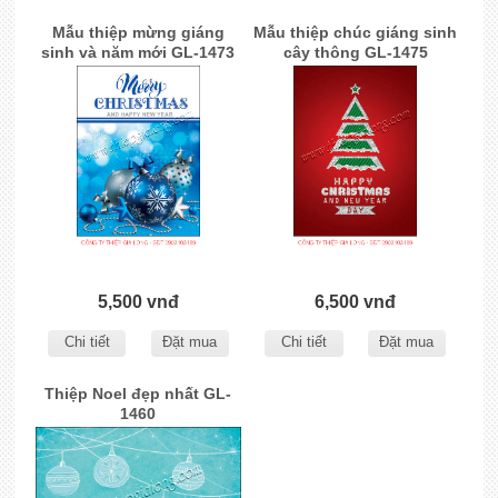
Mẫu thiệp mừng giáng
Mẫu thiệp chúc giáng sinh
sinh và năm mới GL-1473
cây thông GL-1475
5,500 vnđ
6,500 vnđ
Chi tiết
Đặt mua
Chi tiết
Đặt mua
Thiệp Noel đẹp nhất GL-
1460