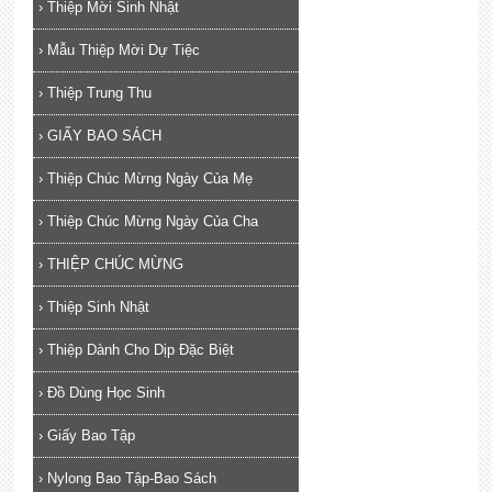
›
Thiệp Mời Sinh Nhật
›
Mẫu Thiệp Mời Dự Tiệc
›
Thiệp Trung Thu
›
GIẤY BAO SÁCH
›
Thiệp Chúc Mừng Ngày Của Mẹ
›
Thiệp Chúc Mừng Ngày Của Cha
›
THIỆP CHÚC MỪNG
›
Thiệp Sinh Nhật
›
Thiệp Dành Cho Dịp Đặc Biệt
›
Đồ Dùng Học Sinh
›
Giấy Bao Tập
›
Nylong Bao Tập-Bao Sách