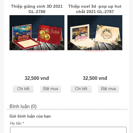
Thiệp giáng sinh 3D 2021
Thiệp noel 3d -pop up hot
GL-2788
nhất 2021 GL-2787
32,500 vnđ
32,500 vnđ
Chi tiết
Đặt mua
Chi tiết
Đặt mua
Bình luận (0)
Gửi bình luận của bạn
Họ tên
*