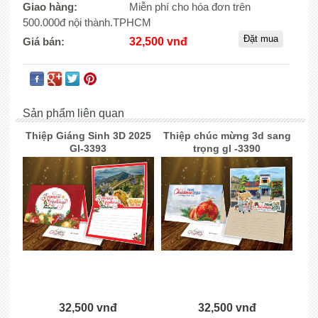
Giao hàng:
Miễn phí cho hóa đơn trên
500.000đ nội thành.TPHCM
Giá bán:
32,500 vnđ
Sản phẩm liên quan
Thiệp Giáng Sinh 3D 2025
Thiệp chúc mừng 3d sang
Gl-3393
trọng gl -3390
32,500 vnđ
32,500 vnđ