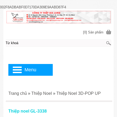
002F8ADBABF0D7170DA309E9AABD87F4
[0] Sản phẩm
Menu
Trang chủ
»
Thiệp Noel
»
Thiệp Noel 3D-POP UP
Thiệp noel GL-3338