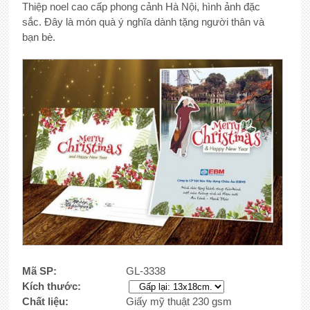
Thiệp noel cao cấp phong cảnh Hà Nội, hình ảnh đặc
sắc. Đây là món quà ý nghĩa dành tặng người thân và
bạn bè.
Mã SP:
GL-3338
Kích thước:
Chất liệu:
Giấy mỹ thuật 230 gsm