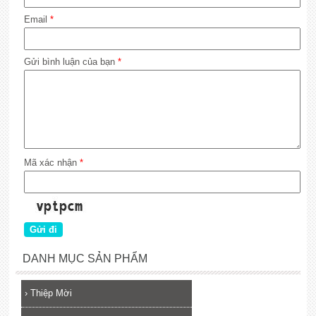
Email
*
Gửi bình luận của bạn
*
Mã xác nhận
*
DANH MỤC SẢN PHẨM
›
Thiệp Mời