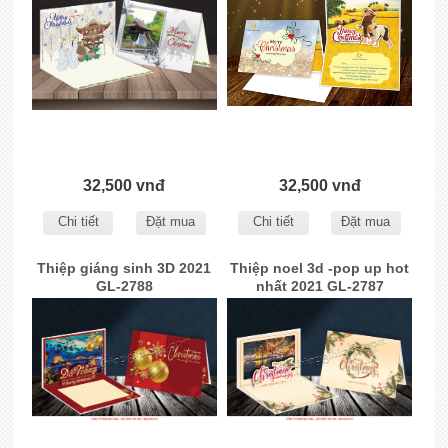
32,500 vnđ
32,500 vnđ
Chi tiết
Đặt mua
Chi tiết
Đặt mua
Thiệp giáng sinh 3D 2021
Thiệp noel 3d -pop up hot
GL-2788
nhất 2021 GL-2787