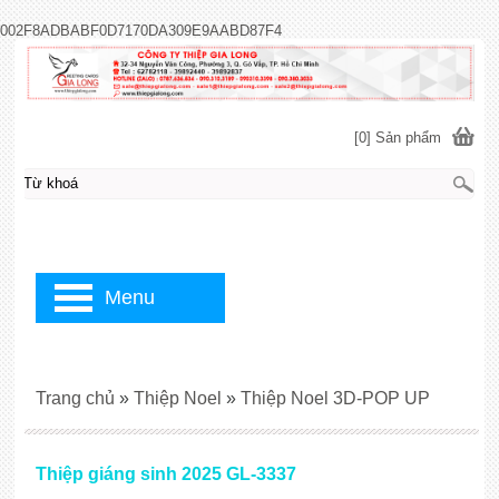
002F8ADBABF0D7170DA309E9AABD87F4
[0] Sản phẩm
Menu
Trang chủ
»
Thiệp Noel
»
Thiệp Noel 3D-POP UP
Thiệp giáng sinh 2025 GL-3337