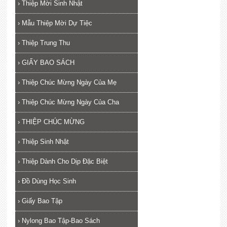
›
Thiệp Mời Sinh Nhật
›
Mẫu Thiệp Mời Dự Tiệc
›
Thiệp Trung Thu
›
GIẤY BAO SÁCH
›
Thiệp Chúc Mừng Ngày Của Mẹ
›
Thiệp Chúc Mừng Ngày Của Cha
›
THIỆP CHÚC MỪNG
›
Thiệp Sinh Nhật
›
Thiệp Dành Cho Dịp Đặc Biệt
›
Đồ Dùng Học Sinh
›
Giấy Bao Tập
›
Nylong Bao Tập-Bao Sách