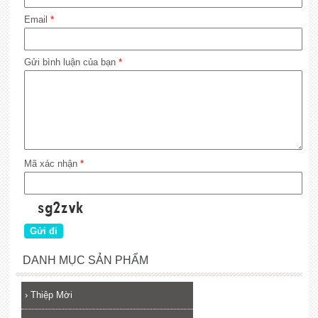
Email
*
Gửi bình luận của bạn
*
Mã xác nhận
*
DANH MỤC SẢN PHẨM
›
Thiệp Mời