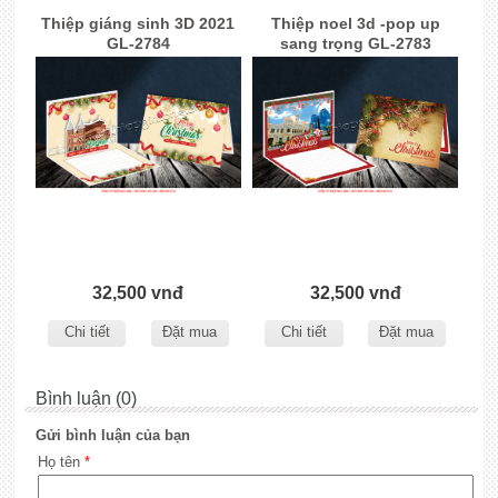
Thiệp giáng sinh 3D 2021
Thiệp noel 3d -pop up
GL-2784
sang trọng GL-2783
32,500 vnđ
32,500 vnđ
Chi tiết
Đặt mua
Chi tiết
Đặt mua
Bình luận (0)
Gửi bình luận của bạn
Họ tên
*