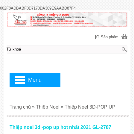
002F8ADBABF0D7170DA309E9AABD87F4
[0] Sản phẩm
Menu
Trang chủ
»
Thiệp Noel
»
Thiệp Noel 3D-POP UP
Thiệp noel 3d -pop up hot nhất 2021 GL-2787