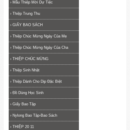
›
Mẫu Thiệp Mời Dự Tiệc
›
Thiệp Trung Thu
›
GIẤY BAO SÁCH
›
Thiệp Chúc Mừng Ngày Của Mẹ
›
Thiệp Chúc Mừng Ngày Của Cha
›
THIỆP CHÚC MỪNG
›
Thiệp Sinh Nhật
›
Thiệp Dành Cho Dịp Đặc Biệt
›
Đồ Dùng Học Sinh
›
Giấy Bao Tập
›
Nylong Bao Tập-Bao Sách
›
THIỆP 20 11