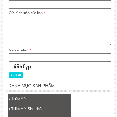
Gửi bình luận của bạn
*
Mã xác nhận
*
DANH MỤC SẢN PHẨM
›
Thiệp Mời
›
Thiệp Mời Sinh Nhật