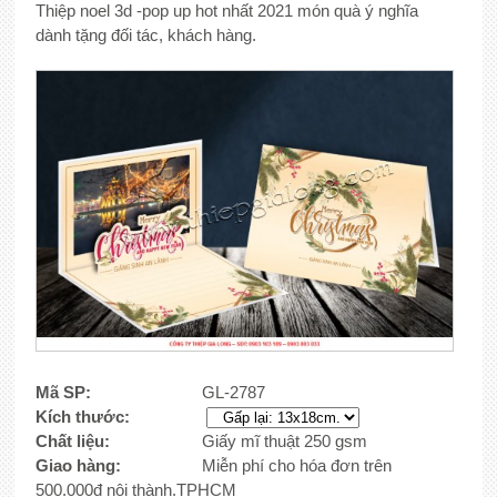
Thiệp noel 3d -pop up hot nhất 2021 món quà ý nghĩa
dành tặng đối tác, khách hàng.
Mã SP:
GL-2787
Kích thước:
Chất liệu:
Giấy mĩ thuật 250 gsm
Giao hàng:
Miễn phí cho hóa đơn trên
500.000đ nội thành.TPHCM