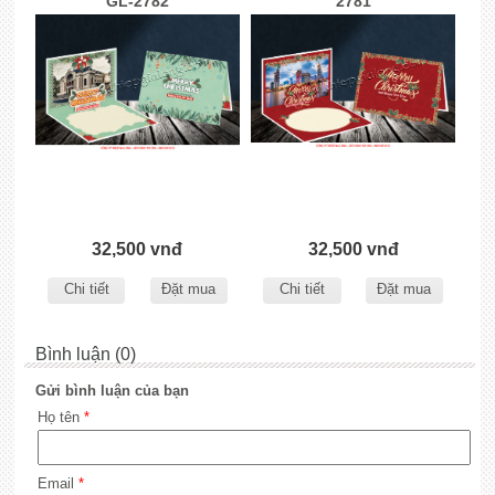
GL-2782
2781
32,500 vnđ
32,500 vnđ
Chi tiết
Đặt mua
Chi tiết
Đặt mua
Bình luận (0)
Gửi bình luận của bạn
Họ tên
*
Email
*