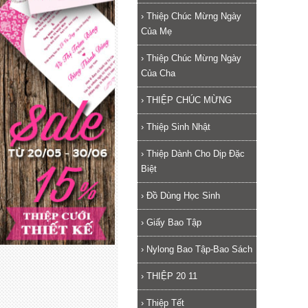
›
Thiệp Chúc Mừng Ngày
Của Mẹ
›
Thiệp Chúc Mừng Ngày
Của Cha
›
THIỆP CHÚC MỪNG
›
Thiệp Sinh Nhật
›
Thiệp Dành Cho Dịp Đặc
Biệt
›
Đồ Dùng Học Sinh
›
Giấy Bao Tập
›
Nylong Bao Tập-Bao Sách
›
THIỆP 20 11
›
Thiệp Tết