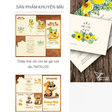
SẢN PHẨM KHUYẾN MÃI
Thiệp thôi nôi cho bé gái tuổi
rắn TMTN-220