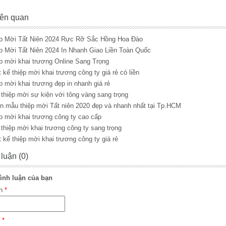
liên quan
ệp Mời Tất Niên 2024 Rực Rỡ Sắc Hồng Hoa Đào
ệp Mời Tất Niên 2024 In Nhanh Giao Liền Toàn Quốc
ệp mời khai trương Online Sang Trọng
t kế thiệp mời khai trương công ty giá rẻ có liền
ệp mời khai trương đẹp in nhanh giá rẻ
 thiệp mời sự kiện với tông vàng sang trọng
 in mẫu thiệp mời Tất niên 2020 đẹp và nhanh nhất tại Tp.HCM
ệp mời khai trương công ty cao cấp
 thiệp mời khai trương công ty sang trọng
t kế thiệp mời khai trương công ty giá rẻ
 luận (0)
ình luận của bạn
ên
*
l
*