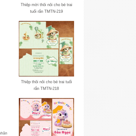
Thiệp mời thôi nôi cho bé trai
tuổi rắn TMTN-219
Thiệp thôi nôi cho bé trai tuổi
rắn TMTN-218
 nhân