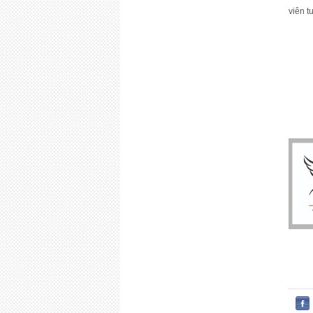
viên t