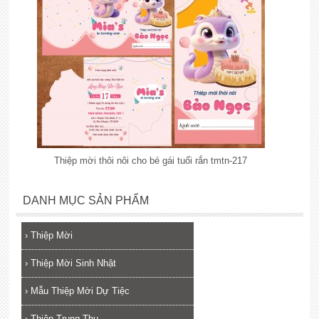
Thiệp mời thôi nôi cho bé gái tuổi rắn tmtn-217
lắp đặt camera
DANH MỤC SẢN PHẨM
›
Thiệp Mời
›
Thiệp Mời Sinh Nhật
›
Mẫu Thiệp Mời Dự Tiệc
›
Thiệp Trung Thu