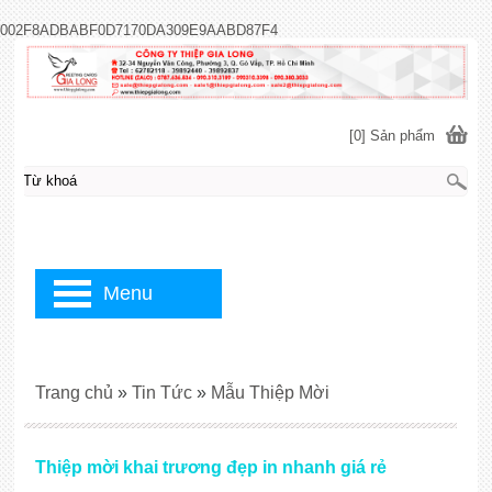
002F8ADBABF0D7170DA309E9AABD87F4
[0] Sản phẩm
Menu
Trang chủ
»
Tin Tức
»
Mẫu Thiệp Mời
Thiệp mời khai trương đẹp in nhanh giá rẻ