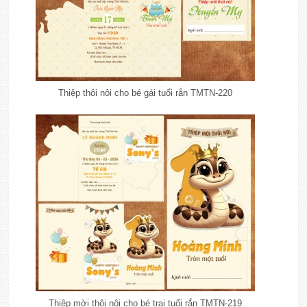
Thiệp thôi nôi cho bé gái tuổi rắn TMTN-220
Thiệp mời thôi nôi cho bé trai tuổi rắn TMTN-219