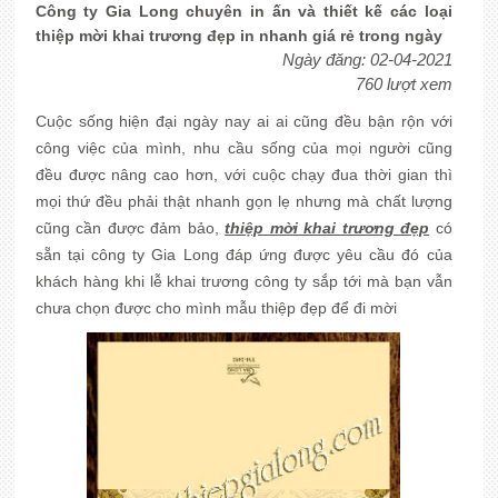
Công ty Gia Long chuyên in ấn và thiết kế các loại
thiệp mời khai trương đẹp in nhanh giá rẻ trong ngày
Ngày đăng: 02-04-2021
760 lượt xem
Cuộc sống hiện đại ngày nay ai ai cũng đều bận rộn với
công việc của mình, nhu cầu sống của mọi người cũng
đều được nâng cao hơn, với cuộc chạy đua thời gian thì
mọi thứ đều phải thật nhanh gọn lẹ nhưng mà chất lượng
cũng cần được đảm bảo,
thiệp mời khai trương đẹp
có
sẵn tại công ty Gia Long đáp ứng được yêu cầu đó của
khách hàng khi lễ khai trương công ty sắp tới mà bạn vẫn
chưa chọn được cho mình mẫu thiệp đẹp để đi mời