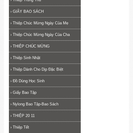
›
GIẤY BAO SÁCH
›
Thiệp Chúc Mừng Ngày Của Mẹ
›
Thiệp Chúc Mừng Ngày Của Cha
›
THIỆP CHÚC MỪNG
›
Thiệp Sinh Nhật
›
Thiệp Dành Cho Dịp Đặc Biệt
›
Đồ Dùng Học Sinh
›
Giấy Bao Tập
›
Nylong Bao Tập-Bao Sách
›
THIỆP 20 11
›
Thiệp Tết