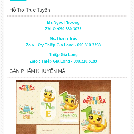
Hỗ Trợ Trực Tuyến
Ms.Ngọc Phương
ZALO :090.380.3033
Ms.Thanh Trúc
Zalo : Cty Thiệp Gia Long - 090.310.3398
Thiệp Gia Long
Zalo : Thiệp Gia Long - 090.310.3189
SẢN PHẨM KHUYẾN MÃI