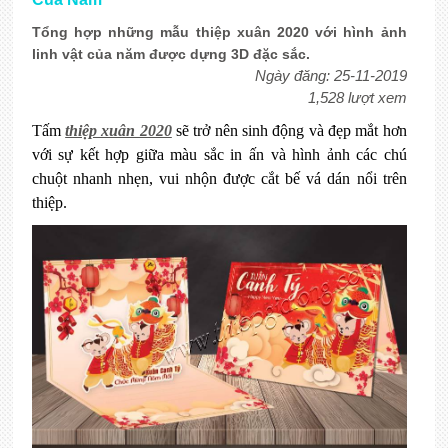
Tổng hợp những mẫu thiệp xuân 2020 với hình ảnh
linh vật của năm được dựng 3D đặc sắc.
Ngày đăng: 25-11-2019
1,528 lượt xem
Tấm
thiệp xuân 2020
sẽ trở nên sinh động và đẹp mắt hơn
với sự kết hợp giữa màu sắc in ấn và hình ảnh các chú
chuột nhanh nhẹn, vui nhộn được cắt bế vá dán nổi trên
thiệp.