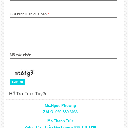
Gửi bình luận của bạn
*
Mã xác nhận
*
Hỗ Trợ Trực Tuyến
Ms.Ngọc Phương
ZALO :090.380.3033
Ms.Thanh Trúc
Zalo : Cty Thiệp Gia Long - 090.310.3398