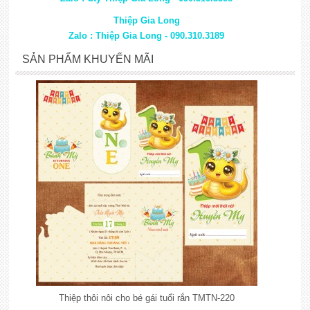
Thiệp Gia Long
Zalo : Thiệp Gia Long - 090.310.3189
SẢN PHẨM KHUYẾN MÃI
Thiệp thôi nôi cho bé gái tuổi rắn TMTN-220