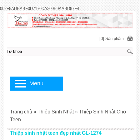
002F8ADBABF0D7170DA309E9AABD87F4
[0] Sản phẩm
Menu
Trang chủ
»
Thiệp Sinh Nhật
»
Thiệp Sinh Nhật Cho
Teen
Thiệp sinh nhật teen đẹp nhất GL-1274