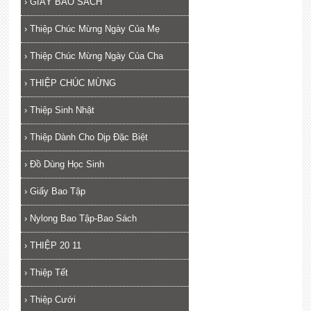
›
GIẤY BAO SÁCH
›
Thiệp Chúc Mừng Ngày Của Mẹ
›
Thiệp Chúc Mừng Ngày Của Cha
›
THIỆP CHÚC MỪNG
›
Thiệp Sinh Nhật
›
Thiệp Dành Cho Dịp Đặc Biệt
›
Đồ Dùng Học Sinh
›
Giấy Bao Tập
›
Nylong Bao Tập-Bao Sách
›
THIỆP 20 11
›
Thiệp Tết
›
Thiệp Cưới