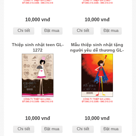
10,000 vnđ
10,000 vnđ
Chi tiết
Đặt mua
Chi tiết
Đặt mua
Thiệp sinh nhật teen GL-
Mẫu thiệp sinh nhật tặng
1272
người yêu dễ thương GL-
1271
10,000 vnđ
10,000 vnđ
Chi tiết
Đặt mua
Chi tiết
Đặt mua