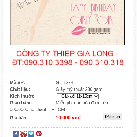
Mã SP:
GL-1274
Chất liệu:
Giấy mỹ thuật 230 gsm
Kích thước:
Giao hàng:
Miễn phí cho hóa đơn trên
500.000đ nội thành.TPHCM
Giá bán:
10,000 vnđ