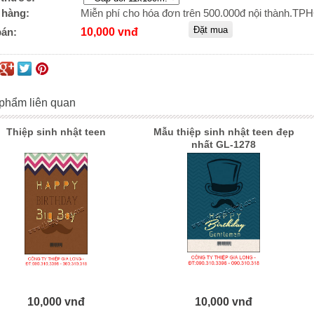
 hàng:
Miễn phí cho hóa đơn trên 500.000đ nội thành.T
bán:
10,000 vnđ
phẩm liên quan
Thiệp sinh nhật teen
Mẫu thiệp sinh nhật teen đẹp
nhất GL-1278
10,000 vnđ
10,000 vnđ