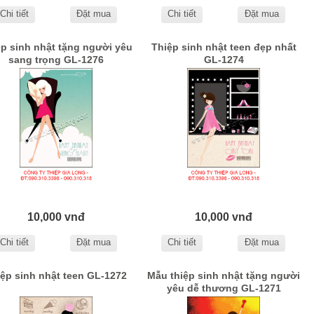
Chi tiết
Đặt mua
Chi tiết
Đặt mua
p sinh nhật tặng người yêu
Thiệp sinh nhật teen đẹp nhất
sang trọng GL-1276
GL-1274
10,000 vnđ
10,000 vnđ
Chi tiết
Đặt mua
Chi tiết
Đặt mua
iệp sinh nhật teen GL-1272
Mẫu thiệp sinh nhật tặng người
yêu dễ thương GL-1271