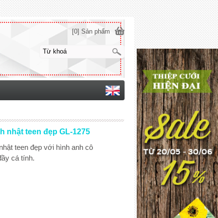
[0] Sản phẩm
nh nhật teen đẹp GL-1275
nhật teen đẹp với hình anh cô
ầy cá tính.