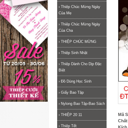
›
Thiệp Chúc Mừng Ngày
Của Mẹ
›
Thiệp Chúc Mừng Ngày
Của Cha
›
THIỆP CHÚC MỪNG
›
Thiệp Sinh Nhật
›
Thiệp Dành Cho Dịp Đặc
Biệt
›
Đồ Dùng Học Sinh
›
Giấy Bao Tập
›
Nylong Bao Tập-Bao Sách
Mã S
›
THIỆP 20 11
Chất 
›
Thiệp Tết
Kích