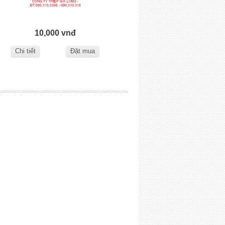
10,000 vnđ
Chi tiết
Đặt mua