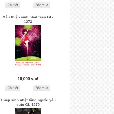
Chi tiết
Đặt mua
Mẫu thiệp sinh nhật teen GL-
1273
10,000 vnđ
Chi tiết
Đặt mua
Thiệp sinh nhật tặng người yêu
cute GL-1270