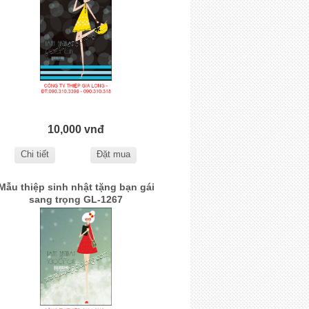
10,000 vnđ
Chi tiết
Đặt mua
Mẫu thiệp sinh nhật tặng bạn gái
sang trọng GL-1267