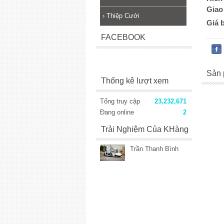
Giao
›
Thiệp Cưới
Giá 
FACEBOOK
Sản 
Thống kê lượt xem
Tổng truy cập
23,232,671
Đang online
2
Trải Nghiệm Của KHàng
Trần Thanh Bình