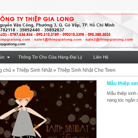
Tức
Thông Tin Cho Cửa Hàng-Đại Lý
Liên Hệ
g chủ
»
Thiệp Sinh Nhật
»
Thiệp Sinh Nhật Cho Teen
Mẫu thiệp si
Mẫu thiệp sinh 
nàng tóc ngắn đ