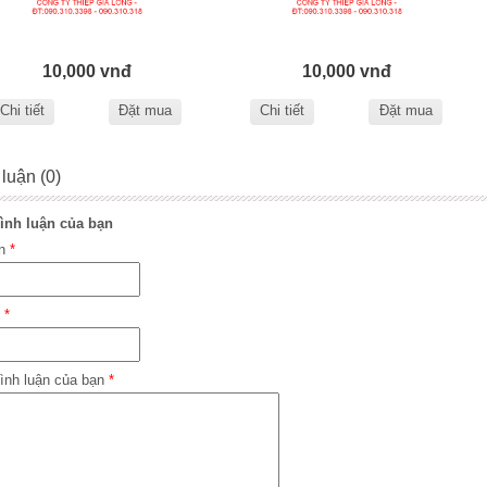
10,000 vnđ
10,000 vnđ
Chi tiết
Đặt mua
Chi tiết
Đặt mua
 luận (0)
ình luận của bạn
ên
*
l
*
ình luận của bạn
*