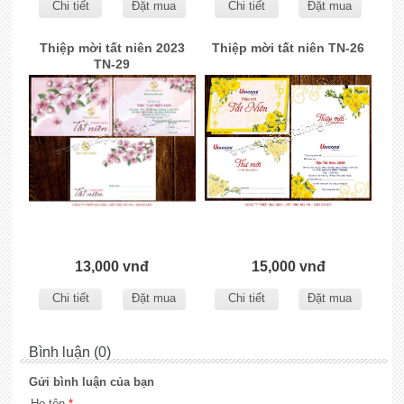
Chi tiết
Đặt mua
Chi tiết
Đặt mua
Thiệp mời tất niên 2023
Thiệp mời tất niên TN-26
TN-29
13,000 vnđ
15,000 vnđ
Chi tiết
Đặt mua
Chi tiết
Đặt mua
Bình luận (0)
Gửi bình luận của bạn
Họ tên
*