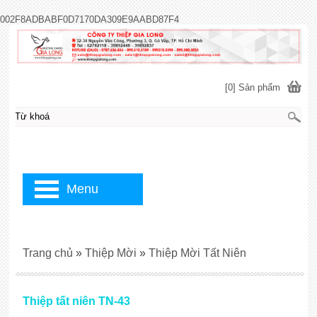
002F8ADBABF0D7170DA309E9AABD87F4
[0] Sản phẩm
Menu
Trang chủ
»
Thiệp Mời
»
Thiệp Mời Tất Niên
Thiệp tất niên TN-43