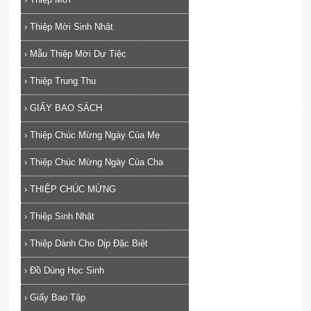
›
Thiệp Mời Sinh Nhật
›
Mẫu Thiệp Mời Dự Tiệc
›
Thiệp Trung Thu
›
GIẤY BAO SÁCH
›
Thiệp Chúc Mừng Ngày Của Mẹ
›
Thiệp Chúc Mừng Ngày Của Cha
›
THIỆP CHÚC MỪNG
›
Thiệp Sinh Nhật
›
Thiệp Dành Cho Dịp Đặc Biệt
›
Đồ Dùng Học Sinh
›
Giấy Bao Tập