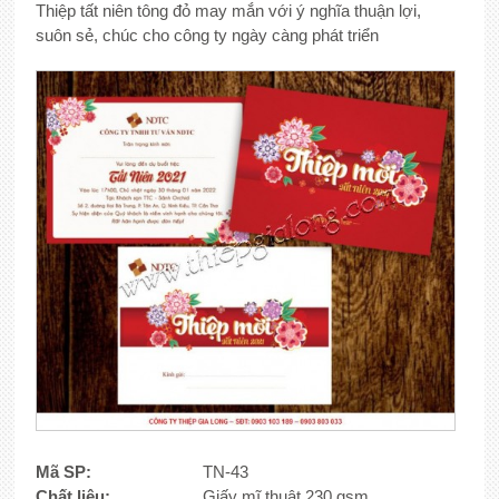
Thiệp tất niên tông đỏ may mắn với ý nghĩa thuận lợi,
suôn sẻ, chúc cho công ty ngày càng phát triển
Mã SP:
TN-43
Chất liệu:
Giấy mĩ thuật 230 gsm