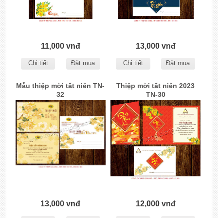
11,000 vnđ
13,000 vnđ
Chi tiết
Đặt mua
Chi tiết
Đặt mua
Mẫu thiệp mời tất niên TN-
Thiệp mời tất niên 2023
32
TN-30
13,000 vnđ
12,000 vnđ