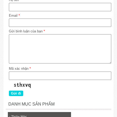
Email
*
Gửi bình luận của bạn
*
Mã xác nhận
*
DANH MỤC SẢN PHẨM
›
Thiệp Mời