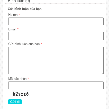
Bình luận (0)
Gửi bình luận của bạn
Họ tên
*
Email
*
Gửi bình luận của bạn
*
Mã xác nhận
*