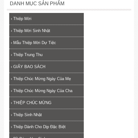
DANH MỤC SẢN PHẨM
›
Thiệp Mời
›
Thiệp Mời Sinh Nhật
›
Mẫu Thiệp Mời Dự Tiệc
›
Thiệp Trung Thu
›
GIẤY BAO SÁCH
›
Thiệp Chúc Mừng Ngày Của Mẹ
›
Thiệp Chúc Mừng Ngày Của Cha
›
THIỆP CHÚC MỪNG
›
Thiệp Sinh Nhật
›
Thiệp Dành Cho Dịp Đặc Biệt