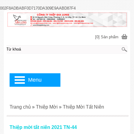
002F8ADBABF0D7170DA309E9AABD87F4
[0] Sản phẩm
Menu
Trang chủ
»
Thiệp Mời
»
Thiệp Mời Tất Niên
Thiệp mời tất niên 2021 TN-44