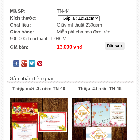
Mã SP:
TN-44
Kích thước:
Chất liệu:
Giấy mĩ thuật 230gsm
Giao hàng:
Miễn phí cho hóa đơn trên
500.000đ nội thành.TPHCM
Giá bán:
13,000 vnđ
Sản phẩm liên quan
Thiệp mời tất niên TN-49
Thiệp tất niên TN-48