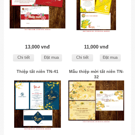
13,000 vnđ
11,000 vnđ
Chi tiết
Đặt mua
Chi tiết
Đặt mua
Thiệp tất niên TN-41
Mẫu thiệp mời tất niên TN-
32