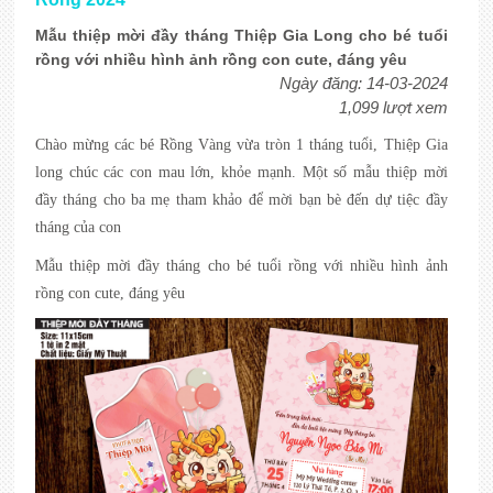
Mẫu thiệp mời đầy tháng Thiệp Gia Long cho bé tuổi
rồng với nhiều hình ảnh rồng con cute, đáng yêu
Ngày đăng: 14-03-2024
1,099 lượt xem
Chào mừng các bé Rồng Vàng vừa tròn 1 tháng tuổi, Thiệp Gia
long chúc các con mau lớn, khỏe mạnh. Một số mẫu thiệp mời
đầy tháng cho ba mẹ tham khảo để mời bạn bè đến dự tiệc đầy
tháng của con
Mẫu
thiệp mời đầy tháng cho bé tuổi rồng
với nhiều hình ảnh
rồng con cute, đáng yêu