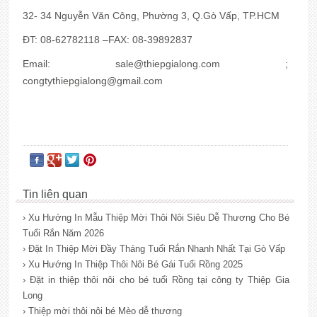
32- 34 Nguyễn Văn Công, Phường 3, Q.Gò Vấp, TP.HCM
ĐT: 08-62782118 –FAX: 08-39892837
Email:
sale@thiepgialong.com
;
congtythiepgialong@gmail.com
Tin liên quan
› Xu Hướng In Mẫu Thiệp Mời Thôi Nôi Siêu Dễ Thương Cho Bé
Tuổi Rắn Năm 2026
› Đặt In Thiệp Mời Đầy Tháng Tuổi Rắn Nhanh Nhất Tại Gò Vấp
› Xu Hướng In Thiệp Thôi Nôi Bé Gái Tuổi Rồng 2025
› Đặt in thiệp thôi nôi cho bé tuổi Rồng tại công ty Thiệp Gia
Long
› Thiệp mời thôi nôi bé Mèo dễ thương