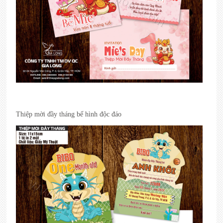
Thiệp mời đầy tháng bế hình độc đáo