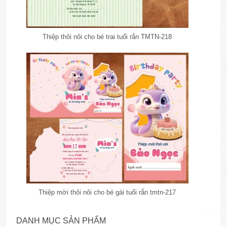
Thiệp thôi nôi cho bé trai tuổi rắn TMTN-218
Thiệp mời thôi nôi cho bé gái tuổi rắn tmtn-217
lắp đặt camera
DANH MỤC SẢN PHẨM