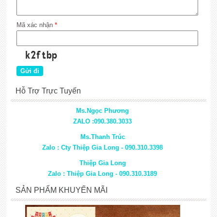
Mã xác nhận
*
Hỗ Trợ Trực Tuyến
Ms.Ngọc Phương
ZALO :090.380.3033
Ms.Thanh Trúc
Zalo : Cty Thiệp Gia Long - 090.310.3398
Thiệp Gia Long
Zalo : Thiệp Gia Long - 090.310.3189
SẢN PHẨM KHUYẾN MÃI