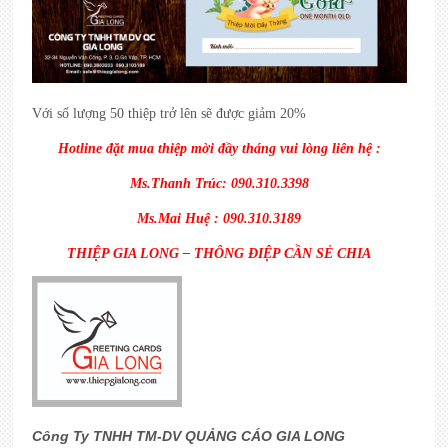
Với số lượng 50 thiệp trở lên sẽ được giảm 20%
Hotline đặt mua thiệp mời đầy tháng vui lòng liên hệ :
Ms.Thanh Trúc: 090.310.3398
Ms.Mai Huệ : 090.310.3189
THIỆP GIA LONG – THÔNG ĐIỆP CẦN SẺ CHIA
Công Ty TNHH TM-DV QUẢNG CÁO GIA LONG