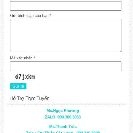
Gửi bình luận của bạn
*
Mã xác nhận
*
Hỗ Trợ Trực Tuyến
Ms.Ngọc Phương
ZALO :090.380.3033
Ms.Thanh Trúc