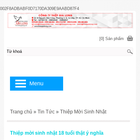
002F8ADBABF0D7170DA309E9AABD87F4
[0] Sản phẩm
Menu
Trang chủ
»
Tin Tức
»
Thiệp Mời Sinh Nhật
Thiệp mời sinh nhật 18 tuổi thật ý nghĩa