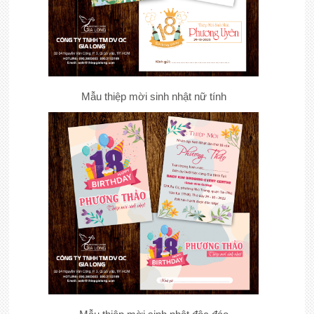
Mẫu thiệp mời sinh nhật nữ tính