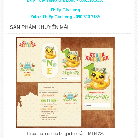
Zalo : Cty Thiệp Gia Long - 090.310.3398
Thiệp Gia Long
Zalo : Thiệp Gia Long - 090.310.3189
SẢN PHẨM KHUYẾN MÃI
Thiệp thôi nôi cho bé gái tuổi rắn TMTN-220