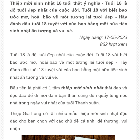
Thiệp mời sinh nhật 18 tuổi thật ý nghĩa - Tuổi 18 là
độ tuổi đẹp nhất của cuộc đời. Tuổi 18 với biết bao
ước mơ, hoài bão về một tương lai tươi đẹp - Hãy
đánh dấu tuổi 18 tuyệt vời của bạn bằng một bữa tiệc
sinh nhật ấn tượng và vui vẻ.
Ngày đăng: 17-05-2023
862 lượt xem
Tuổi 18 là độ tuổi đẹp nhất của cuộc đời. Tuổi 18 với biết
bao ước mơ, hoài bão về một tương lai tươi đẹp - Hãy
đánh dấu tuổi 18 tuyệt vời của bạn bằng một bữa tiệc sinh
nhật ấn tượng và vui vẻ.
Đầu tiên là phải có 1 tấm
thiệp mời sinh nhật
thật đẹp và
độc đáo để đi mời đám bạn thân cùng đến quẩy tung nóc
nhà trong ngày vui nhất của tuổi Thanh xuân.
Thiệp Gia Long có rất nhiều mẫu thiệp mời sinh nhật độc
đáo cho bạn chọn với các chủ đề cá tính, dễ thương, vui
nhộn…