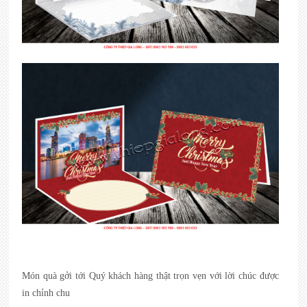
Món quà gởi tới Quý khách hàng thật trọn vẹn với lời chúc được
in chỉnh chu