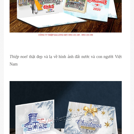
Thiệp noel
thật đẹp và lạ về hình ảnh đất nước và con người Việt
Nam