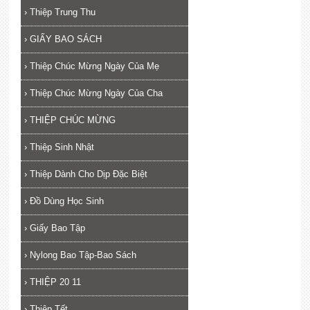
›
Thiệp Trung Thu
›
GIẤY BAO SÁCH
›
Thiệp Chúc Mừng Ngày Của Mẹ
›
Thiệp Chúc Mừng Ngày Của Cha
›
THIỆP CHÚC MỪNG
›
Thiệp Sinh Nhật
›
Thiệp Dành Cho Dịp Đặc Biệt
›
Đồ Dùng Học Sinh
›
Giấy Bao Tập
›
Nylong Bao Tập-Bao Sách
›
THIỆP 20 11
›
Thiệp Tết