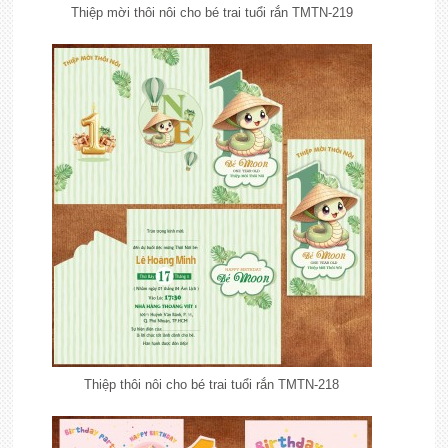
Thiệp mời thôi nôi cho bé trai tuổi rắn TMTN-219
Thiệp thôi nôi cho bé trai tuổi rắn TMTN-218