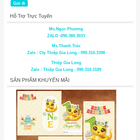
Hỗ Trợ Trực Tuyến
Ms.Ngọc Phương
ZALO :090.380.3033
Ms.Thanh Trúc
Zalo : Cty Thiệp Gia Long - 090.310.3398
Thiệp Gia Long
Zalo : Thiệp Gia Long - 090.310.3189
SẢN PHẨM KHUYẾN MÃI