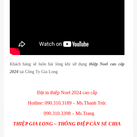
Khách hàng sẽ luôn hài lòng khi sử dụng
thiệp Noel cao cấp
2024
tại Công Ty Gia Long
Đặt in thiệp Noel 2024 cao cấp
Hotline: 090.310.3189 – Ms.Thanh Trúc
090.310.3398 – Ms.Trang
THIỆP GIA LONG – THÔNG ĐIỆP CẦN SẺ CHIA