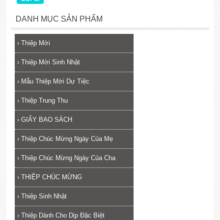
DANH MỤC SẢN PHẨM
›
Thiệp Mời
›
Thiệp Mời Sinh Nhật
›
Mẫu Thiệp Mời Dự Tiệc
›
Thiệp Trung Thu
›
GIẤY BAO SÁCH
›
Thiệp Chúc Mừng Ngày Của Mẹ
›
Thiệp Chúc Mừng Ngày Của Cha
›
THIỆP CHÚC MỪNG
›
Thiệp Sinh Nhật
›
Thiệp Dành Cho Dịp Đặc Biệt