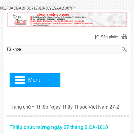
002F8ADBABF0D7170DA309E9AABD87F4
[0] Sản phẩm
Menu
Trang chủ
»
Thiệp Ngày Thầy Thuốc Việt Nam 27-2
Thiệp chúc mừng ngày 27 tháng 2 CA-1010