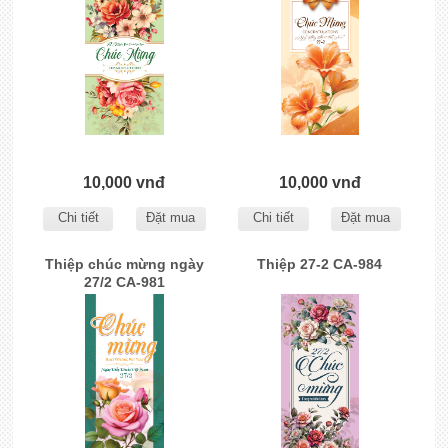
10,000 vnđ
10,000 vnđ
Chi tiết
Đặt mua
Chi tiết
Đặt mua
Thiệp chúc mừng ngày
Thiệp 27-2 CA-984
27/2 CA-981