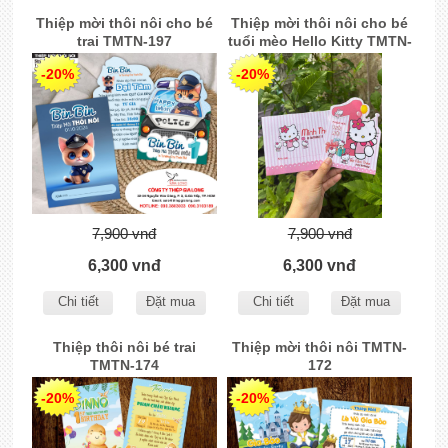
Thiệp mời thôi nôi cho bé
Thiệp mời thôi nôi cho bé
trai TMTN-197
tuổi mèo Hello Kitty TMTN-
203
-20%
-20%
7,900 vnđ
7,900 vnđ
6,300 vnđ
6,300 vnđ
Chi tiết
Đặt mua
Chi tiết
Đặt mua
Thiệp thôi nôi bé trai
Thiệp mời thôi nôi TMTN-
TMTN-174
172
-20%
-20%