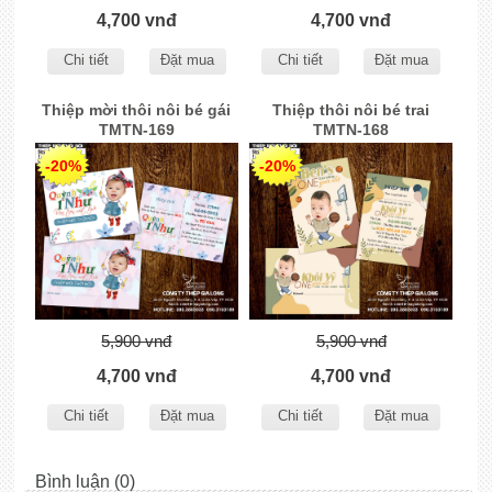
4,700 vnđ
4,700 vnđ
Chi tiết
Đặt mua
Chi tiết
Đặt mua
Thiệp mời thôi nôi bé gái
Thiệp thôi nôi bé trai
TMTN-169
TMTN-168
-20%
-20%
5,900 vnđ
5,900 vnđ
4,700 vnđ
4,700 vnđ
Chi tiết
Đặt mua
Chi tiết
Đặt mua
Bình luận (0)