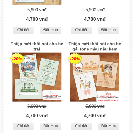
5,900 vnđ
5,900 vnđ
4,700 vnđ
4,700 vnđ
Chi tiết
Đặt mua
Chi tiết
Đặt mua
Thiệp mời thôi nôi cho bé
Thiệp mời thôi nôi cho bé
trai
gái tone màu nâu kem
TMTN-205
-20%
-20%
5,900 vnđ
5,900 vnđ
4,700 vnđ
4,700 vnđ
Chi tiết
Đặt mua
Chi tiết
Đặt mua