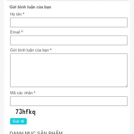
Gửi bình luận của bạn
Họ tên
*
Email
*
Gửi bình luận của bạn
*
Mã xác nhận
*
DANH MỤC SẢN PHẨM