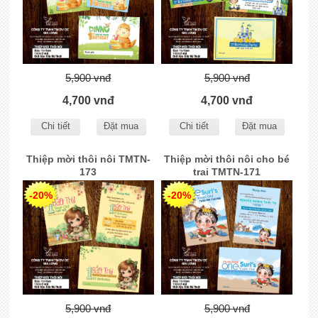
5,900 vnđ
5,900 vnđ
4,700 vnđ
4,700 vnđ
Chi tiết
Đặt mua
Chi tiết
Đặt mua
Thiệp mời thôi nôi TMTN-
Thiệp mời thôi nôi cho bé
173
trai TMTN-171
-20%
-20%
5,900 vnđ
5,900 vnđ