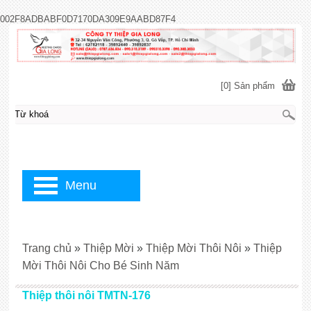
002F8ADBABF0D7170DA309E9AABD87F4
[0] Sản phẩm
Menu
Trang chủ
»
Thiệp Mời
»
Thiệp Mời Thôi Nôi
»
Thiệp
Mời Thôi Nôi Cho Bé Sinh Năm
Thiệp thôi nôi TMTN-176