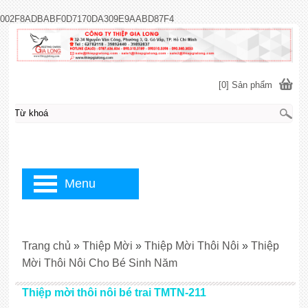
002F8ADBABF0D7170DA309E9AABD87F4
[0] Sản phẩm
Menu
Trang chủ
»
Thiệp Mời
»
Thiệp Mời Thôi Nôi
»
Thiệp
Mời Thôi Nôi Cho Bé Sinh Năm
Thiệp mời thôi nôi bé trai TMTN-211