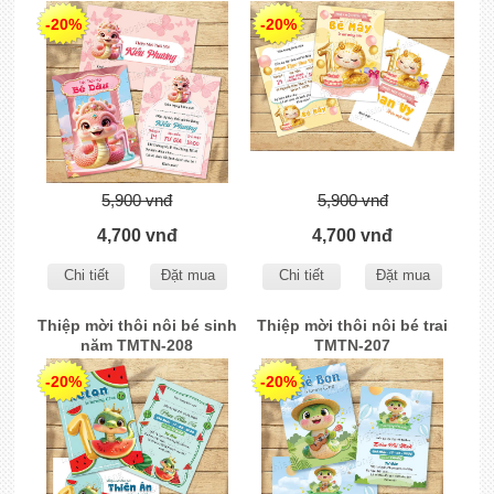
-20%
-20%
5,900 vnđ
5,900 vnđ
4,700 vnđ
4,700 vnđ
Chi tiết
Đặt mua
Chi tiết
Đặt mua
Thiệp mời thôi nôi bé sinh
Thiệp mời thôi nôi bé trai
năm TMTN-208
TMTN-207
-20%
-20%