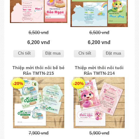
6,500 vnđ
6,500 vnđ
6,200 vnđ
6,200 vnđ
Chi tiết
Đặt mua
Chi tiết
Đặt mua
Thiệp mời thôi nôi bế bé
Thiệp mời thôi nôi tuổi
Rắn TMTN-215
Rắn TMTN-214
-20%
-20%
7,900 vnđ
5,900 vnđ