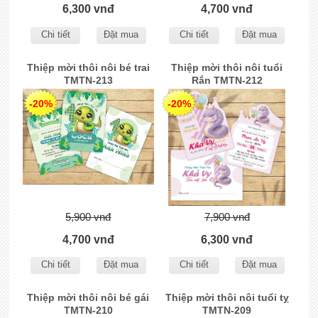
6,300 vnđ
4,700 vnđ
Chi tiết
Đặt mua
Chi tiết
Đặt mua
Thiệp mời thôi nôi bé trai
Thiệp mời thôi nôi tuổi
TMTN-213
Rắn TMTN-212
-20%
-20%
5,900 vnđ
7,900 vnđ
4,700 vnđ
6,300 vnđ
Chi tiết
Đặt mua
Chi tiết
Đặt mua
Thiệp mời thôi nôi bé gái
Thiệp mời thôi nôi tuổi tỵ
TMTN-210
TMTN-209