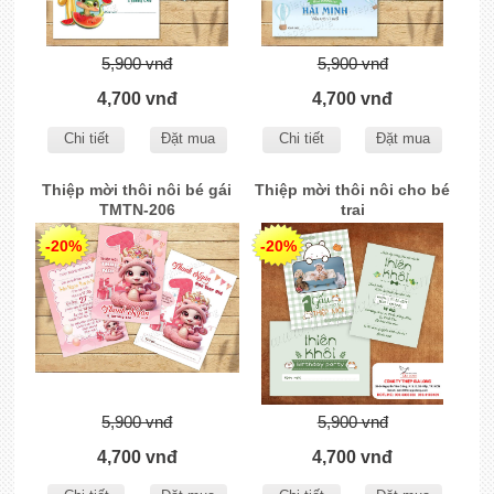
5,900 vnđ
5,900 vnđ
4,700 vnđ
4,700 vnđ
Chi tiết
Đặt mua
Chi tiết
Đặt mua
Thiệp mời thôi nôi bé gái
Thiệp mời thôi nôi cho bé
TMTN-206
trai
-20%
-20%
5,900 vnđ
5,900 vnđ
4,700 vnđ
4,700 vnđ