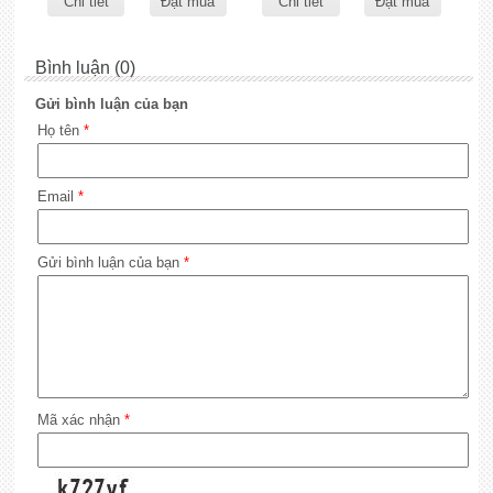
Chi tiết
Đặt mua
Chi tiết
Đặt mua
Bình luận (0)
Gửi bình luận của bạn
Họ tên
*
Email
*
Gửi bình luận của bạn
*
Mã xác nhận
*