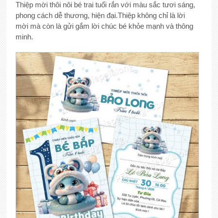
Thiệp mời thôi nôi bé trai tuổi rắn với màu sắc tươi sáng,
phong cách dễ thương, hiện đại.Thiệp không chỉ là lời
mời mà còn là gửi gắm lời chúc bé khỏe mạnh và thông
minh.