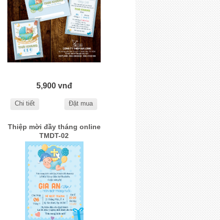
5,900 vnđ
Chi tiết
Đặt mua
Thiệp mời đầy tháng online
TMDT-02