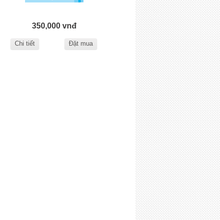
350,000 vnđ
Chi tiết
Đặt mua