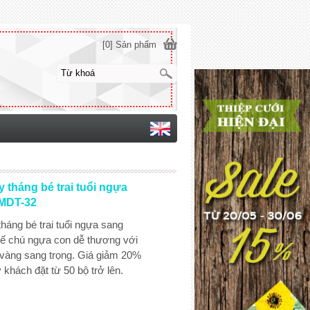
[0] Sản phẩm
 tháng bé trai tuổi ngựa
TMDT-32
háng bé trai tuổi ngựa sang
 kế chú ngựa con dễ thương với
 vàng sang trọng. Giá giảm 20%
 khách đặt từ 50 bộ trở lên.