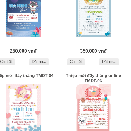
250,000 vnđ
350,000 vnđ
Chi tiết
Đặt mua
Chi tiết
Đặt mua
ệp mời đầy tháng TMDT-04
Thiệp mời đầy tháng online
TMDT-03