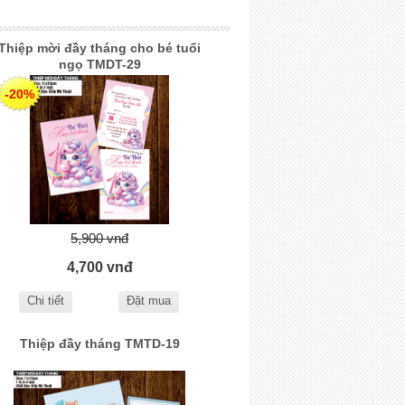
Thiệp mời đầy tháng cho bé tuổi
ngọ TMDT-29
-20%
5,900 vnđ
4,700 vnđ
Chi tiết
Đặt mua
Thiệp đầy tháng TMTD-19