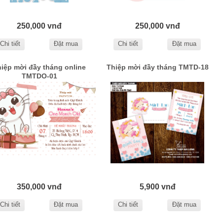
250,000 vnđ
250,000 vnđ
Chi tiết
Đặt mua
Chi tiết
Đặt mua
iệp mời đầy tháng online
Thiệp mời đầy tháng TMTD-18
TMTDO-01
350,000 vnđ
5,900 vnđ
Chi tiết
Đặt mua
Chi tiết
Đặt mua