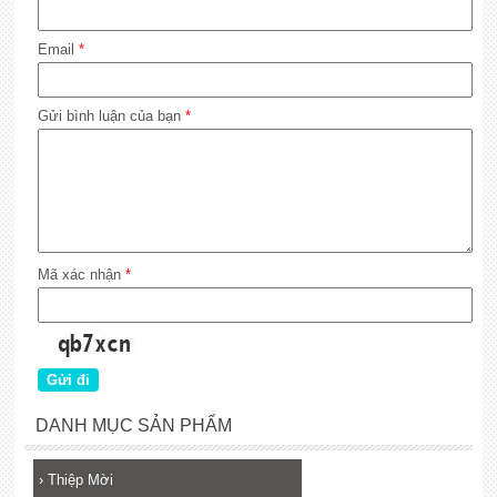
Email
*
Gửi bình luận của bạn
*
Mã xác nhận
*
DANH MỤC SẢN PHẨM
›
Thiệp Mời