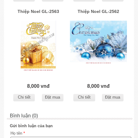
Thiệp Noel GL-2563
Thiệp Noel GL-2562
8,000 vnđ
8,000 vnđ
Chi tiết
Đặt mua
Chi tiết
Đặt mua
Bình luận (0)
Gửi bình luận của bạn
Họ tên
*