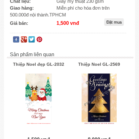
Chất liệu:
Giấy mỹ thuật 230 gsm
Giao hàng:
Miễn phí cho hóa đơn trên
500.000đ nội thành.TPHCM
Giá bán:
1,500 vnđ
Sản phẩm liên quan
Thiệp Noel đẹp GL-2032
Thiệp Noel GL-2569