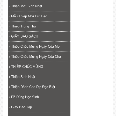
›
Thiệp Mời Sinh Nhật
›
Mẫu Thiệp Mời Dự Tiệc
›
Thiệp Trung Thu
›
GIẤY BAO SÁCH
›
Thiệp Chúc Mừng Ngày Của Mẹ
›
Thiệp Chúc Mừng Ngày Của Cha
›
THIỆP CHÚC MỪNG
›
Thiệp Sinh Nhật
›
Thiệp Dành Cho Dịp Đặc Biệt
›
Đồ Dùng Học Sinh
›
Giấy Bao Tập