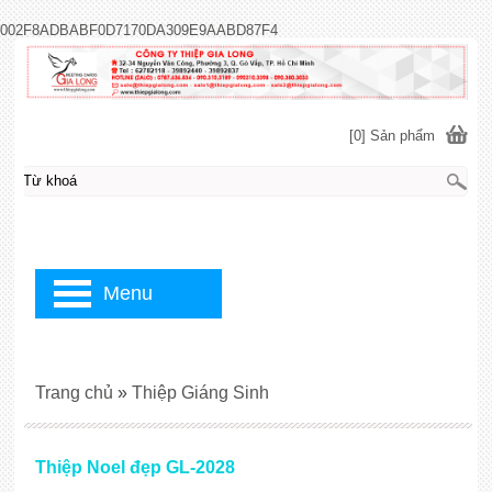
002F8ADBABF0D7170DA309E9AABD87F4
[0] Sản phẩm
Menu
Trang chủ
»
Thiệp Giáng Sinh
Thiệp Noel đẹp GL-2028