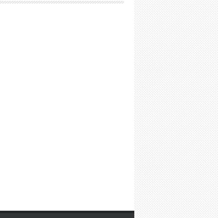
lắp đặt camera