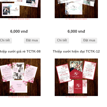
6,000 vnđ
6,000 vnđ
Chi tiết
Đặt mua
Chi tiết
Đặt mua
hiệp cưới giá rẻ TCTK-08
Thiệp cưới hiện đại TCTK-12