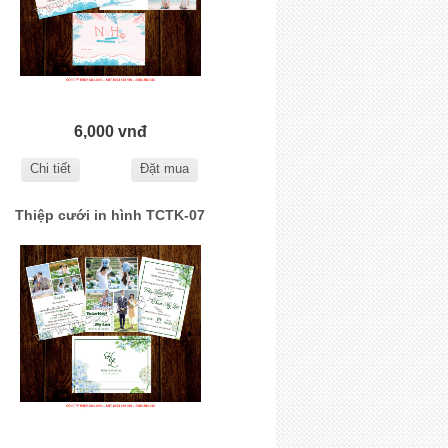
6,000 vnđ
Chi tiết
Đặt mua
Thiệp cưới in hình TCTK-07