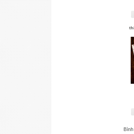
th
Bình