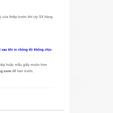
 của thiệp trước khi cty SX hàng
 sau khi in chúng tôi không chịu
thiệp hoặc mẫu giấy muộn hơn
ng.com
để hẹn trước.