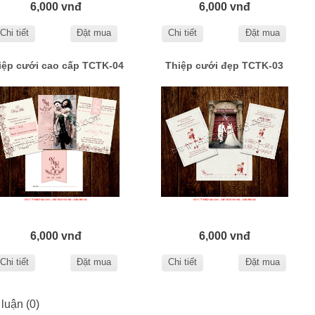
6,000 vnđ
6,000 vnđ
Chi tiết
Đặt mua
Chi tiết
Đặt mua
iệp cưới cao cấp TCTK-04
Thiệp cưới đẹp TCTK-03
6,000 vnđ
6,000 vnđ
Chi tiết
Đặt mua
Chi tiết
Đặt mua
 luận (0)