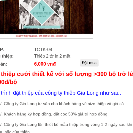
P:
TCTK-09
 thiệp:
Thiệp 2 tờ in 2 mặt
bán:
6,000 vnđ
 thiệp cưới thiết kế với số lượng >300 bộ trở l
00đ/bộ
trình đặt thiệp của công ty thiệp Gia Long như sau:
ông ty Gia Long tư vấn cho khách hàng về size thiệp và giá cả.
Khách hàng ký hợp đồng, đặt cọc 50% giá trị hợp đồng.
ông ty Gia Long lên thiết kế mẫu thiệp trong vòng 1-2 ngày sau khi 
u sắc của thiệp.