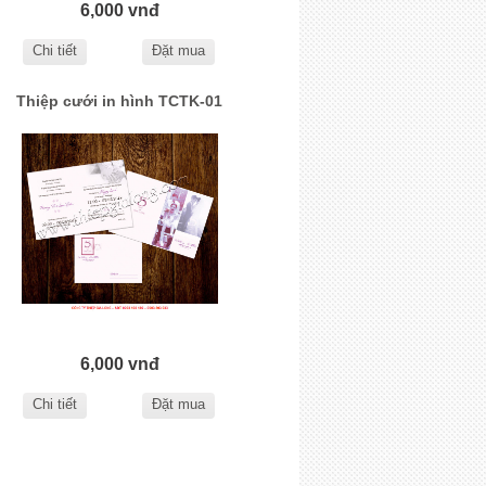
6,000 vnđ
Chi tiết
Đặt mua
Thiệp cưới in hình TCTK-01
6,000 vnđ
Chi tiết
Đặt mua