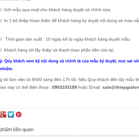
Gởi mẫu qua mail cho khách hàng duyệt và chỉnh sửa.
n 1 bộ thiệp hòan thiện để khách hàng ký duyệt nội dung và màu sắc
Thời gian sản xuất : 10 ngày kể từ ngày khách hàng duyệt mẫu.
hách hàng tới lấy thiệp và thanh tóan phần tiền còn lại.
ý: Qúy khách xem kỹ nội dung và chính tả của mẫu ký duyệt, mọi sai sót
 nhiệm.
 tôi làm việc từ 8h00 sáng đến 17h tối. Nếu Quý khách đển lấy mẫu 
gian này có thể điện thọai :
0903103189
hoặc Email:
sale@thiepgialo
phẩm liên quan