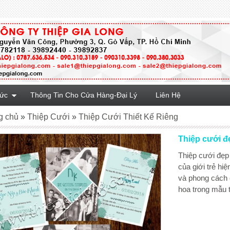
Tức
Thông Tin Cho Cửa Hàng-Đại Lý
Liên Hệ
g chủ
»
Thiệp Cưới
»
Thiệp Cưới Thiết Kế Riêng
Thiệp cưới 
Thiệp cưới đẹp 
của giới trẻ hi
và phong cách 
hoa trong mẫu 