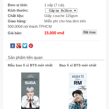
Đơn vị tính:
1 xấp (7 cái).
Kích thước:
Chất liệu:
Giấy couche 115gsm
Giao hàng:
Miễn phí cho hóa đơn trên
500.000đ nội thành.TPHCM
Giá bán:
15,000 vnđ
Sản phẩm liên quan
Mẫu bao lì xì BTS mới nhất
Bao lì xì BTS mới nhất