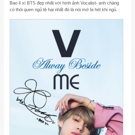
Bao lì xì BTS đẹp nhất với hình ảnh Vocalist- anh chàng
có thói quen ngủ tệ hại nhất đó là nói mớ la hét khi ngủ.