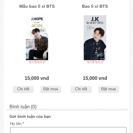
Mẫu bao lì xì BTS
Bao lì xì BTS
15,000 vnđ
15,000 vnđ
Chi tiết
Đặt mua
Chi tiết
Đặt mua
Bình luận (0)
Gửi bình luận của bạn
Họ tên
*