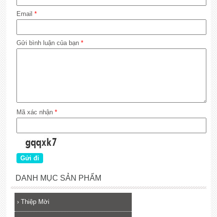
Email
*
Gửi bình luận của bạn
*
Mã xác nhận
*
DANH MỤC SẢN PHẨM
›
Thiệp Mời