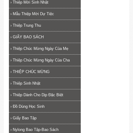
›
Thiệp Mời Sinh Nhật
›
Mẫu Thiệp Mời Dự Tiệc
›
Thiệp Trung Thu
›
GIẤY BAO SÁCH
›
Thiệp Chúc Mừng Ngày Của Mẹ
›
Thiệp Chúc Mừng Ngày Của Cha
›
THIỆP CHÚC MỪNG
›
Thiệp Sinh Nhật
›
Thiệp Dành Cho Dịp Đặc Biệt
›
Đồ Dùng Học Sinh
›
Giấy Bao Tập
›
Nylong Bao Tập-Bao Sách