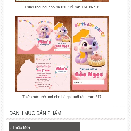
Thiệp thôi nôi cho bé trai tuổi rắn TMTN-218
Thiệp mời thôi nôi cho bé gái tuổi rắn tmtn-217
lắp đặt camera
DANH MỤC SẢN PHẨM
›
Thiệp Mời