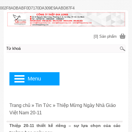
002F8ADBABF0D7170DA309E9AABD87F4
[0] Sản phẩm
Menu
Trang chủ
»
Tin Tức
»
Thiệp Mừng Ngày Nhà Giáo
Việt Nam 20-11
Thiệp 20-11 thiết kế riêng – sự lựa chọn của các