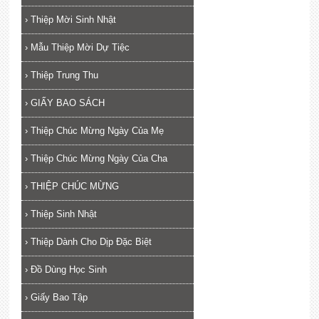
›
Thiệp Mời Sinh Nhật
›
Mẫu Thiệp Mời Dự Tiệc
›
Thiệp Trung Thu
›
GIẤY BAO SÁCH
›
Thiệp Chúc Mừng Ngày Của Mẹ
›
Thiệp Chúc Mừng Ngày Của Cha
›
THIỆP CHÚC MỪNG
›
Thiệp Sinh Nhật
›
Thiệp Dành Cho Dịp Đặc Biệt
›
Đồ Dùng Học Sinh
›
Giấy Bao Tập