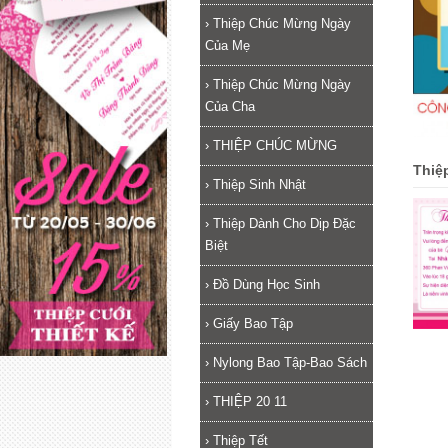
›
Thiệp Chúc Mừng Ngày
Của Mẹ
›
Thiệp Chúc Mừng Ngày
Của Cha
›
THIỆP CHÚC MỪNG
Thiệ
›
Thiệp Sinh Nhật
›
Thiệp Dành Cho Dịp Đặc
Biệt
›
Đồ Dùng Học Sinh
›
Giấy Bao Tập
›
Nylong Bao Tập-Bao Sách
›
THIỆP 20 11
›
Thiệp Tết