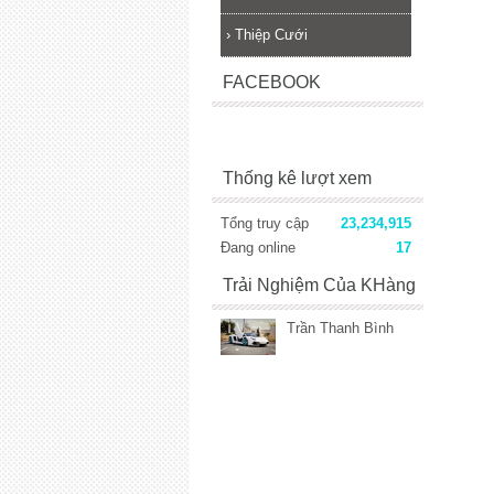
›
Thiệp Cưới
FACEBOOK
Thống kê lượt xem
Tổng truy cập
23,234,915
Đang online
17
Trải Nghiệm Của KHàng
Trần Thanh Bình