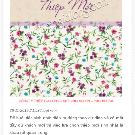
26-11-2019 // 1,536 lượt xem
Để buổi tiệc sinh nhật diễn ra đúng theo dự định và có mặt
đầy đủ khách mời thì việc lựa chọn thiệp mời sinh nhật là
khâu rất quan trọng.