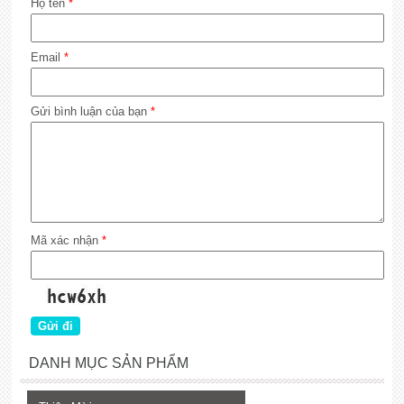
Họ tên
*
Email
*
Gửi bình luận của bạn
*
Mã xác nhận
*
DANH MỤC SẢN PHẨM