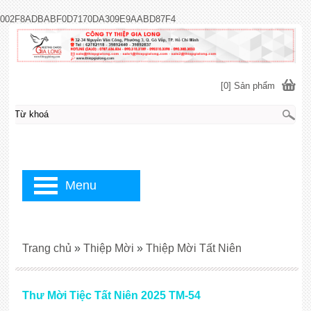
002F8ADBABF0D7170DA309E9AABD87F4
[0] Sản phẩm
Menu
Trang chủ
»
Thiệp Mời
»
Thiệp Mời Tất Niên
Thư Mời Tiệc Tất Niên 2025 TM-54