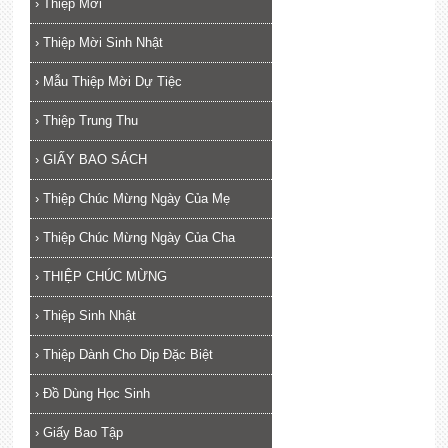
›
Thiệp Mời
›
Thiệp Mời Sinh Nhật
›
Mẫu Thiệp Mời Dự Tiệc
›
Thiệp Trung Thu
›
GIẤY BAO SÁCH
›
Thiệp Chúc Mừng Ngày Của Mẹ
›
Thiệp Chúc Mừng Ngày Của Cha
›
THIỆP CHÚC MỪNG
›
Thiệp Sinh Nhật
›
Thiệp Dành Cho Dịp Đặc Biệt
›
Đồ Dùng Học Sinh
›
Giấy Bao Tập