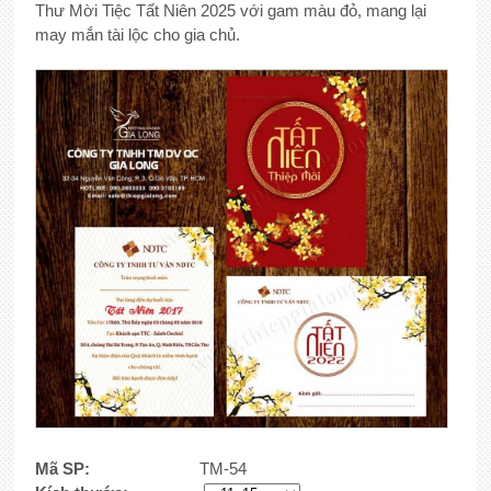
Thư Mời Tiệc Tất Niên 2025 với gam màu đỏ, mang lại
may mắn tài lộc cho gia chủ.
Mã SP:
TM-54