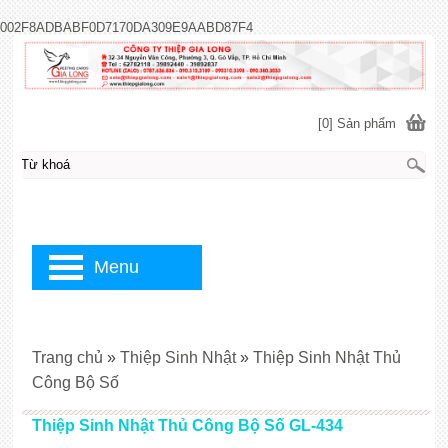
002F8ADBABF0D7170DA309E9AABD87F4
[0] Sản phẩm
Menu
Trang chủ
»
Thiệp Sinh Nhật
»
Thiệp Sinh Nhật Thủ
Công Bộ Số
Thiệp Sinh Nhật Thủ Công Bộ Số GL-434