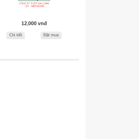
12,000 vnđ
Chi tiết
Đặt mua