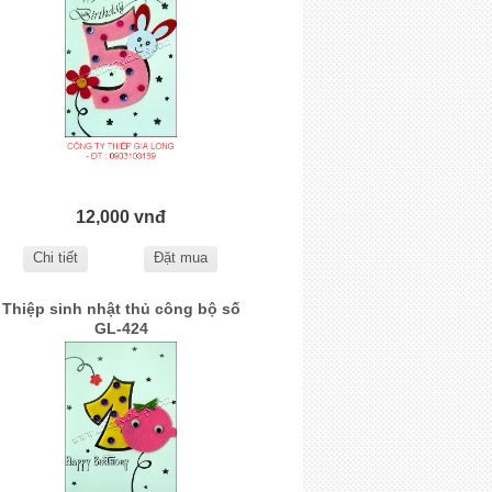
12,000 vnđ
Chi tiết
Đặt mua
Thiệp sinh nhật thủ công bộ số
GL-424