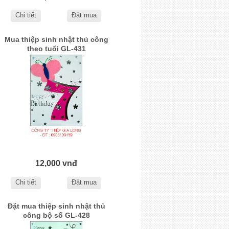
Chi tiết
Đặt mua
Mua thiệp sinh nhật thủ công
theo tuổi GL-431
12,000 vnđ
Chi tiết
Đặt mua
Đặt mua thiệp sinh nhật thủ
công bộ số GL-428