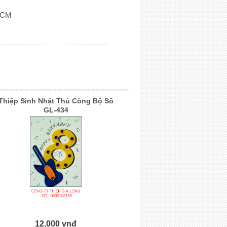
PHCM
Thiệp Sinh Nhật Thủ Công Bộ Số
GL-434
12,000 vnđ