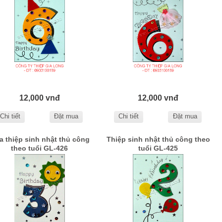
12,000 vnđ
12,000 vnđ
Chi tiết
Đặt mua
Chi tiết
Đặt mua
a thiệp sinh nhật thủ công
Thiệp sinh nhật thủ công theo
theo tuổi GL-426
tuổi GL-425