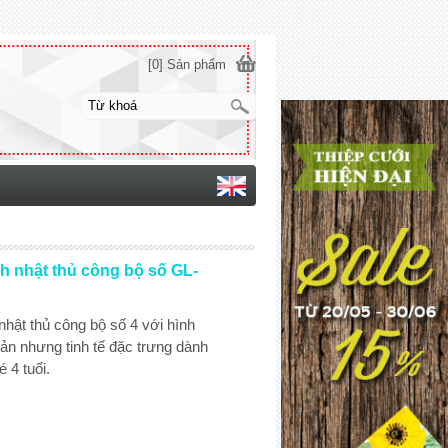
[0] Sản phẩm
nh nhật thủ công bộ số GL-
nhật thủ công bộ số 4 với hình
ản nhưng tinh tế đặc trưng dành
 4 tuổi.