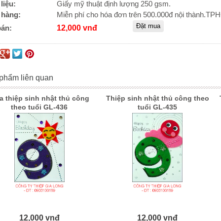
liệu:
Giấy mỹ thuật định lượng 250 gsm.
 hàng:
Miễn phí cho hóa đơn trên 500.000đ nội thành.T
bán:
12,000 vnđ
phẩm liên quan
a thiệp sinh nhật thủ công
Thiệp sinh nhật thủ công theo
theo tuổi GL-436
tuổi GL-435
12,000 vnđ
12,000 vnđ