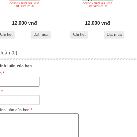
12,000 vnđ
12,000 vnđ
Chi tiết
Đặt mua
Chi tiết
Đặt mua
 luận (0)
ình luận của bạn
ên
*
l
*
ình luận của bạn
*